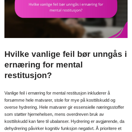
Hvilke vanlige feil bør unngås i
ernæring for mental
restitusjon?
Vanlige feil i ernæring for mental restitusjon inkluderer å
forsømme hele matvarer, stole for mye på kosttilskudd og
overse hydrering. Hele matvarer gir essensielle næringsstoffer
som støtter hjernehelsen, mens overdreven bruk av
kosttilskudd kan føre til ubalanser. Hydrering er avgjørende, da
dehydrering påvirker kognitiv funksjon negativt. Å prioritere et