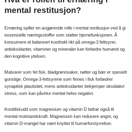
mental restitusjon?
Ernæring spiller en avgjørende rolle i mental restitusjon ved å gi
essensielle næringsstoffer som støtter hjernefunksjonen. Å
konsumere et balansert kosthold rikt på omega-3 fettsyrer,
antioksidanter, vitaminer og mineraler kan forbedre humøret og
den kognitive ytelsen.
Matvarer som fet fisk, bladgrønnsaker, nøtter og bær er spesielt
gunstige. Omega-3-fettsyrene som finnes i fisk forbedrer
synaptisk plastisitet, mens antioksidanter bekjemper oksidativt
stress, som kan påvirke mental helse negativt.
Kosttilskudd som magnesium og vitamin D bidrar også til
mental motstandskraft. Magnesium kan redusere angst, og
vitamin D-mangel har vært knyttet til humørforstyrrelser.