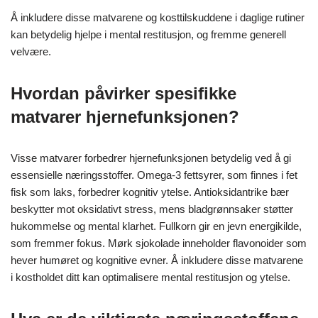
Å inkludere disse matvarene og kosttilskuddene i daglige rutiner
kan betydelig hjelpe i mental restitusjon, og fremme generell
velvære.
Hvordan påvirker spesifikke
matvarer hjernefunksjonen?
Visse matvarer forbedrer hjernefunksjonen betydelig ved å gi
essensielle næringsstoffer. Omega-3 fettsyrer, som finnes i fet
fisk som laks, forbedrer kognitiv ytelse. Antioksidantrike bær
beskytter mot oksidativt stress, mens bladgrønnsaker støtter
hukommelse og mental klarhet. Fullkorn gir en jevn energikilde,
som fremmer fokus. Mørk sjokolade inneholder flavonoider som
hever humøret og kognitive evner. Å inkludere disse matvarene
i kostholdet ditt kan optimalisere mental restitusjon og ytelse.