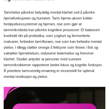
Tarmhelse påvirker betydelig mental klarhet ved å påvirke
hjernefunksjonen og humøret. Tarm-hjerne-aksen kobler
fordøyelsessystemet og hjernen, noe som gjør at
tarmmikrobiota kan påvirke kognitive prosesser. Et balansert
kosthold rikt på probiotika, som yoghurt og fermenterte
matvarer, forbedrer tarmfloraen, noe som kan forbedre mental
ytelse. I tillegg støtter omega-3 fettsyrer som finnes i fisk og
valnøtter hjernehelsen, reduserer betennelse og fremmer
klarhet. Studier antyder at personer med sunnere
tarmmikrobiomer rapporterer bedre fokus og kognitiv funksjon.
Å prioritere tarmvennlig ernæring er essensielt for optimal
mental restitusjon og ytelse.