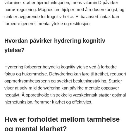
vitaminer støtter hjernefunksjonen, mens vitamin D påvirker
humørregulering. Magnesium hjelper med å redusere angst, og
sink er avgjørende for kognitiv helse. Et balansert inntak kan
forbedre generell mental ytelse og restitusjon.
Hvordan påvirker hydrering kognitiv
ytelse?
Hydrering forbedrer betydelig kognitiv ytelse ved å forbedre
fokus og hukommelse. Dehydrering kan føre til tretthet, redusert
oppmerksomhetsspenn og svekket beslutningstaking. Studier
viser at selv mild dehydrering kan påvirke mentale oppgaver
negativt. Å opprettholde tilstrekkelig væskeinntak støtter optimal
hjernefunksjon, fremmer klarhet og effektivitet.
Hva er forholdet mellom tarmhelse
og mental klarhet?