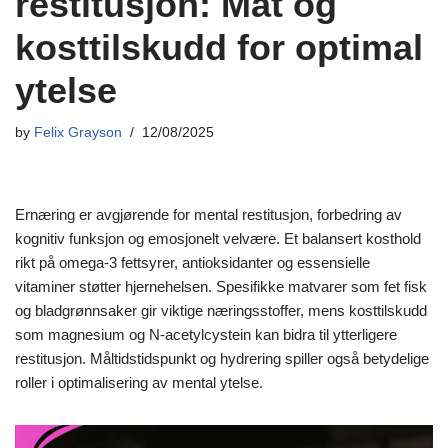
restitusjon: Mat og
kosttilskudd for optimal
ytelse
by
Felix Grayson
12/08/2025
Ernæring er avgjørende for mental restitusjon, forbedring av
kognitiv funksjon og emosjonelt velvære. Et balansert kosthold
rikt på omega-3 fettsyrer, antioksidanter og essensielle
vitaminer støtter hjernehelsen. Spesifikke matvarer som fet fisk
og bladgrønnsaker gir viktige næringsstoffer, mens kosttilskudd
som magnesium og N-acetylcystein kan bidra til ytterligere
restitusjon. Måltidstidspunkt og hydrering spiller også betydelige
roller i optimalisering av mental ytelse.