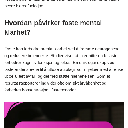
bedre hjernefunksjon.
Hvordan påvirker faste mental
klarhet?
Faste kan forbedre mental klarhet ved å fremme neurogenese
og redusere betennelse. Studier viser at intermitterende faste
forbedrer kognitiv funksjon og fokus. En unik egenskap ved
faste er dens evne til å utløse autofagi, som hjelper med å rense
ut cellulært avfall, og dermed støtte hjernehelsen. Som et
resultat rapporterer individer ofte om økt årvåkenhet og
forbedret konsentrasjon i fasteperioder.