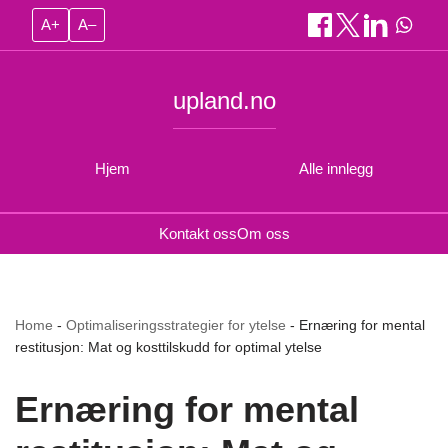
A+
A–
upland.no
Hjem
Alle innlegg
Kontakt oss
Om oss
Home
-
Optimaliseringsstrategier for ytelse
-
Ernæring for mental
restitusjon: Mat og kosttilskudd for optimal ytelse
Ernæring for mental