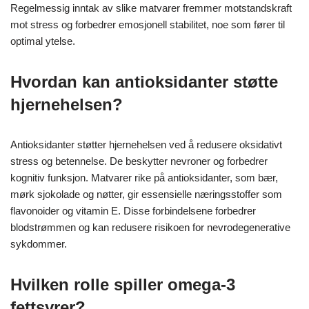
Regelmessig inntak av slike matvarer fremmer motstandskraft
mot stress og forbedrer emosjonell stabilitet, noe som fører til
optimal ytelse.
Hvordan kan antioksidanter støtte
hjernehelsen?
Antioksidanter støtter hjernehelsen ved å redusere oksidativt
stress og betennelse. De beskytter nevroner og forbedrer
kognitiv funksjon. Matvarer rike på antioksidanter, som bær,
mørk sjokolade og nøtter, gir essensielle næringsstoffer som
flavonoider og vitamin E. Disse forbindelsene forbedrer
blodstrømmen og kan redusere risikoen for nevrodegenerative
sykdommer.
Hvilken rolle spiller omega-3
fettsyrer?