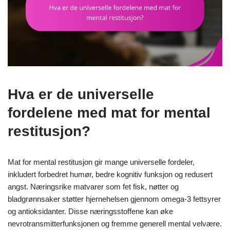
Hva er de universelle
fordelene med mat for mental
restitusjon?
Mat for mental restitusjon gir mange universelle fordeler,
inkludert forbedret humør, bedre kognitiv funksjon og redusert
angst. Næringsrike matvarer som fet fisk, nøtter og
bladgrønnsaker støtter hjernehelsen gjennom omega-3 fettsyrer
og antioksidanter. Disse næringsstoffene kan øke
nevrotransmitterfunksjonen og fremme generell mental velvære.