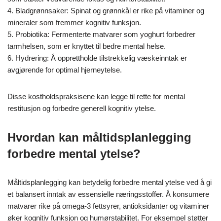
4. Bladgrønnsaker: Spinat og grønnkål er rike på vitaminer og
mineraler som fremmer kognitiv funksjon.
5. Probiotika: Fermenterte matvarer som yoghurt forbedrer
tarmhelsen, som er knyttet til bedre mental helse.
6. Hydrering: Å opprettholde tilstrekkelig væskeinntak er
avgjørende for optimal hjerneytelse.
Disse kostholdspraksisene kan legge til rette for mental
restitusjon og forbedre generell kognitiv ytelse.
Hvordan kan måltidsplanlegging
forbedre mental ytelse?
Måltidsplanlegging kan betydelig forbedre mental ytelse ved å gi
et balansert inntak av essensielle næringsstoffer. Å konsumere
matvarer rike på omega-3 fettsyrer, antioksidanter og vitaminer
øker kognitiv funksjon og humørstabilitet. For eksempel støtter