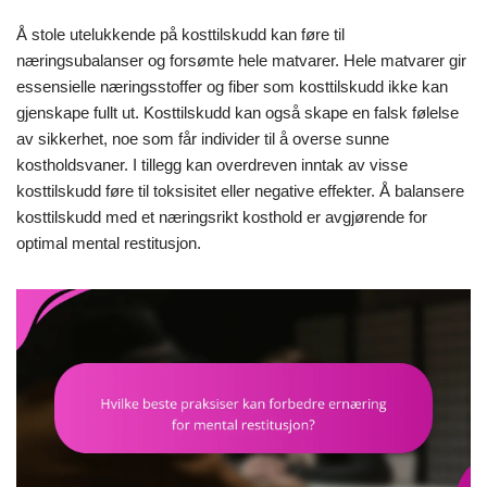
Å stole utelukkende på kosttilskudd kan føre til
næringsubalanser og forsømte hele matvarer. Hele matvarer gir
essensielle næringsstoffer og fiber som kosttilskudd ikke kan
gjenskape fullt ut. Kosttilskudd kan også skape en falsk følelse
av sikkerhet, noe som får individer til å overse sunne
kostholdsvaner. I tillegg kan overdreven inntak av visse
kosttilskudd føre til toksisitet eller negative effekter. Å balansere
kosttilskudd med et næringsrikt kosthold er avgjørende for
optimal mental restitusjon.