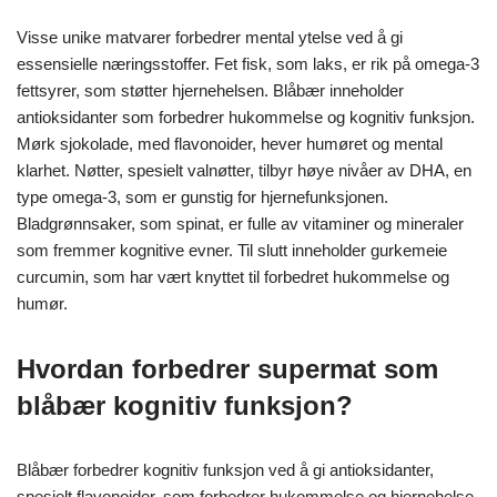
Visse unike matvarer forbedrer mental ytelse ved å gi
essensielle næringsstoffer. Fet fisk, som laks, er rik på omega-3
fettsyrer, som støtter hjernehelsen. Blåbær inneholder
antioksidanter som forbedrer hukommelse og kognitiv funksjon.
Mørk sjokolade, med flavonoider, hever humøret og mental
klarhet. Nøtter, spesielt valnøtter, tilbyr høye nivåer av DHA, en
type omega-3, som er gunstig for hjernefunksjonen.
Bladgrønnsaker, som spinat, er fulle av vitaminer og mineraler
som fremmer kognitive evner. Til slutt inneholder gurkemeie
curcumin, som har vært knyttet til forbedret hukommelse og
humør.
Hvordan forbedrer supermat som
blåbær kognitiv funksjon?
Blåbær forbedrer kognitiv funksjon ved å gi antioksidanter,
spesielt flavonoider, som forbedrer hukommelse og hjernehelse.