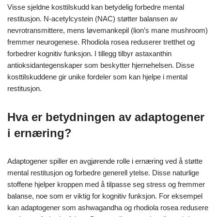
Visse sjeldne kosttilskudd kan betydelig forbedre mental
restitusjon. N-acetylcystein (NAC) støtter balansen av
nevrotransmittere, mens løvemankepil (lion’s mane mushroom)
fremmer neurogenese. Rhodiola rosea reduserer tretthet og
forbedrer kognitiv funksjon. I tillegg tilbyr astaxanthin
antioksidantegenskaper som beskytter hjernehelsen. Disse
kosttilskuddene gir unike fordeler som kan hjelpe i mental
restitusjon.
Hva er betydningen av adaptogener
i ernæring?
Adaptogener spiller en avgjørende rolle i ernæring ved å støtte
mental restitusjon og forbedre generell ytelse. Disse naturlige
stoffene hjelper kroppen med å tilpasse seg stress og fremmer
balanse, noe som er viktig for kognitiv funksjon. For eksempel
kan adaptogener som ashwagandha og rhodiola rosea redusere