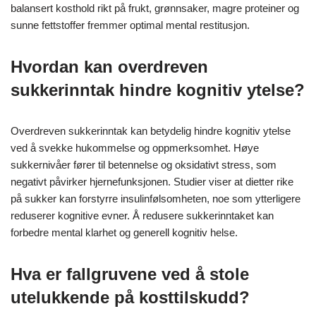
balansert kosthold rikt på frukt, grønnsaker, magre proteiner og
sunne fettstoffer fremmer optimal mental restitusjon.
Hvordan kan overdreven
sukkerinntak hindre kognitiv ytelse?
Overdreven sukkerinntak kan betydelig hindre kognitiv ytelse
ved å svekke hukommelse og oppmerksomhet. Høye
sukkernivåer fører til betennelse og oksidativt stress, som
negativt påvirker hjernefunksjonen. Studier viser at dietter rike
på sukker kan forstyrre insulinfølsomheten, noe som ytterligere
reduserer kognitive evner. Å redusere sukkerinntaket kan
forbedre mental klarhet og generell kognitiv helse.
Hva er fallgruvene ved å stole
utelukkende på kosttilskudd?