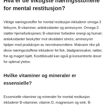
Hva er de viktigste næringsstoffene
for mental restitusjon?
Viktige næringsstoffer for mental restitusjon inkluderer omega-3
fettsyrer, B-vitaminer, antioksidanter og aminosyrer. Omega-3
støtter hjernefunksjonen; B-vitaminer forbedrer energi og humør;
antioksidanter beskytter mot oksidativt stress; aminosyrer
hjelper med produksjon av nevrotransmittere. Matvarer rike på
disse næringsstoffene inkluderer fet fisk, bladgrønnsaker, nøtter,
frø og magert kjøtt. Kosttilskudd kan også gi konsentrerte doser
for optimal ytelse.
Hvilke vitaminer og mineraler er
essensielle?
Essensielle vitaminer og mineraler for mental restitusjon
inkluderer B-vitaminer, vitamin D, magnesium og sink. B-