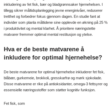
inkludering av fet fisk, bær og bladgrønnsaker hjernehelsen. I
tillegg sikrer måltidsplanlegging jevne energinivåer, reduserer
tretthet og forbedrer fokus gjennom dagen. En studie fant at
individer som planla måltidene sine opplevde en økning på 25 %
i produktivitet og mental klarhet. Å prioritere næringstette
matvarer fremmer optimal mental restitusjon og ytelse.
Hva er de beste matvarene å
inkludere for optimal hjernehelse?
De beste matvarene for optimal hjernehelse inkluderer fet fisk,
blåbær, gurkemeie, brokkoli, gresskarfrø og mørk sjokolade.
Disse matvarene er rike på antioksidanter, omega-3 fettsyrer og
essensielle næringsstoffer som støtter kognitiv funksjon.
Fet fisk, som