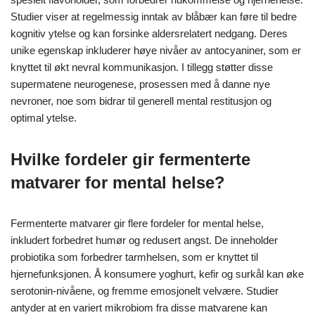
Studier viser at regelmessig inntak av blåbær kan føre til bedre
kognitiv ytelse og kan forsinke aldersrelatert nedgang. Deres
unike egenskap inkluderer høye nivåer av antocyaniner, som er
knyttet til økt nevral kommunikasjon. I tillegg støtter disse
supermatene neurogenese, prosessen med å danne nye
nevroner, noe som bidrar til generell mental restitusjon og
optimal ytelse.
Hvilke fordeler gir fermenterte
matvarer for mental helse?
Fermenterte matvarer gir flere fordeler for mental helse,
inkludert forbedret humør og redusert angst. De inneholder
probiotika som forbedrer tarmhelsen, som er knyttet til
hjernefunksjonen. Å konsumere yoghurt, kefir og surkål kan øke
serotonin-nivåene, og fremme emosjonelt velvære. Studier
antyder at en variert mikrobiom fra disse matvarene kan