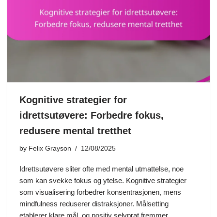
Kognitive strategier for
idrettsutøvere: Forbedre fokus,
redusere mental tretthet
by
Felix Grayson
12/08/2025
Idrettsutøvere sliter ofte med mental utmattelse, noe
som kan svekke fokus og ytelse. Kognitive strategier
som visualisering forbedrer konsentrasjonen, mens
mindfulness reduserer distraksjoner. Målsetting
etablerer klare mål, og positiv selvprat fremmer