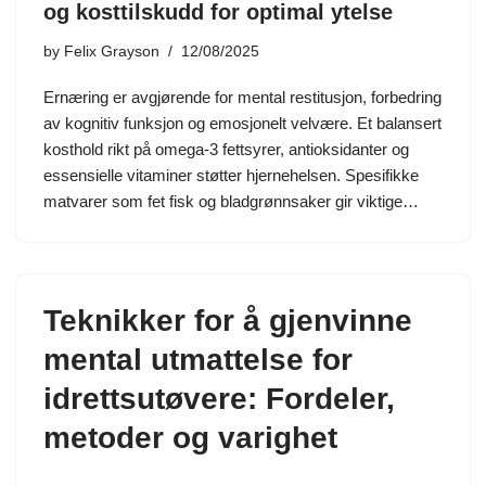
og kosttilskudd for optimal ytelse
by
Felix Grayson
12/08/2025
Ernæring er avgjørende for mental restitusjon, forbedring
av kognitiv funksjon og emosjonelt velvære. Et balansert
kosthold rikt på omega-3 fettsyrer, antioksidanter og
essensielle vitaminer støtter hjernehelsen. Spesifikke
matvarer som fet fisk og bladgrønnsaker gir viktige…
Teknikker for å gjenvinne
mental utmattelse for
idrettsutøvere: Fordeler,
metoder og varighet