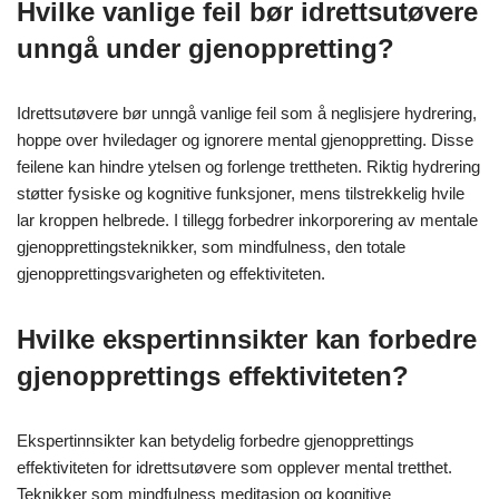
Hvilke vanlige feil bør idrettsutøvere
unngå under gjenoppretting?
Idrettsutøvere bør unngå vanlige feil som å neglisjere hydrering,
hoppe over hviledager og ignorere mental gjenoppretting. Disse
feilene kan hindre ytelsen og forlenge trettheten. Riktig hydrering
støtter fysiske og kognitive funksjoner, mens tilstrekkelig hvile
lar kroppen helbrede. I tillegg forbedrer inkorporering av mentale
gjenopprettingsteknikker, som mindfulness, den totale
gjenopprettingsvarigheten og effektiviteten.
Hvilke ekspertinnsikter kan forbedre
gjenopprettings effektiviteten?
Ekspertinnsikter kan betydelig forbedre gjenopprettings
effektiviteten for idrettsutøvere som opplever mental tretthet.
Teknikker som mindfulness meditasjon og kognitive