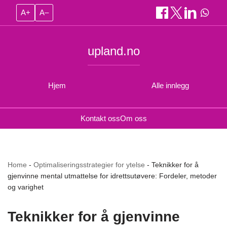
A+
A–
upland.no
Hjem
Alle innlegg
Kontakt oss
Om oss
Home
-
Optimaliseringsstrategier for ytelse
-
Teknikker for å
gjenvinne mental utmattelse for idrettsutøvere: Fordeler, metoder
og varighet
Teknikker for å gjenvinne