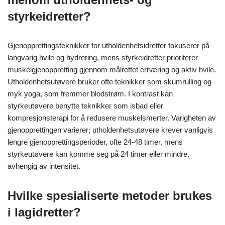
styrkeidretter?
Gjenopprettingsteknikker for utholdenhetsidretter fokuserer på
langvarig hvile og hydrering, mens styrkeidretter prioriterer
muskelgjenoppretting gjennom målrettet ernæring og aktiv hvile.
Utholdenhetsutøvere bruker ofte teknikker som skumrulling og
myk yoga, som fremmer blodstrøm. I kontrast kan
styrkeutøvere benytte teknikker som isbad eller
kompresjonsterapi for å redusere muskelsmerter. Varigheten av
gjenopprettingen varierer; utholdenhetsutøvere krever vanligvis
lengre gjenopprettingsperioder, ofte 24-48 timer, mens
styrkeutøvere kan komme seg på 24 timer eller mindre,
avhengig av intensitet.
Hvilke spesialiserte metoder brukes
i lagidretter?