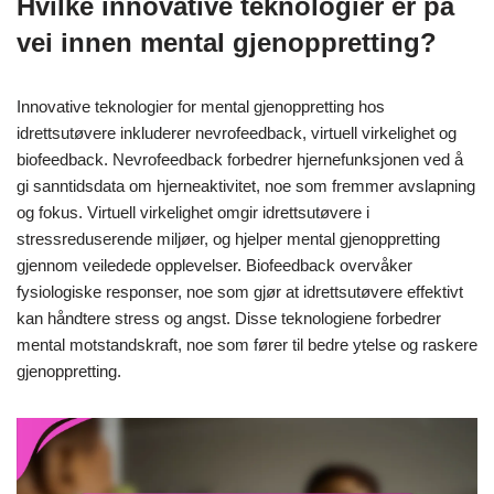
Hvilke innovative teknologier er på
vei innen mental gjenoppretting?
Innovative teknologier for mental gjenoppretting hos
idrettsutøvere inkluderer nevrofeedback, virtuell virkelighet og
biofeedback. Nevrofeedback forbedrer hjernefunksjonen ved å
gi sanntidsdata om hjerneaktivitet, noe som fremmer avslapning
og fokus. Virtuell virkelighet omgir idrettsutøvere i
stressreduserende miljøer, og hjelper mental gjenoppretting
gjennom veiledede opplevelser. Biofeedback overvåker
fysiologiske responser, noe som gjør at idrettsutøvere effektivt
kan håndtere stress og angst. Disse teknologiene forbedrer
mental motstandskraft, noe som fører til bedre ytelse og raskere
gjenoppretting.