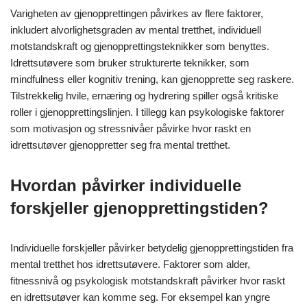
Varigheten av gjenopprettingen påvirkes av flere faktorer,
inkludert alvorlighetsgraden av mental tretthet, individuell
motstandskraft og gjenopprettingsteknikker som benyttes.
Idrettsutøvere som bruker strukturerte teknikker, som
mindfulness eller kognitiv trening, kan gjenopprette seg raskere.
Tilstrekkelig hvile, ernæring og hydrering spiller også kritiske
roller i gjenopprettingslinjen. I tillegg kan psykologiske faktorer
som motivasjon og stressnivåer påvirke hvor raskt en
idrettsutøver gjenoppretter seg fra mental tretthet.
Hvordan påvirker individuelle
forskjeller gjenopprettingstiden?
Individuelle forskjeller påvirker betydelig gjenopprettingstiden fra
mental tretthet hos idrettsutøvere. Faktorer som alder,
fitnessnivå og psykologisk motstandskraft påvirker hvor raskt
en idrettsutøver kan komme seg. For eksempel kan yngre