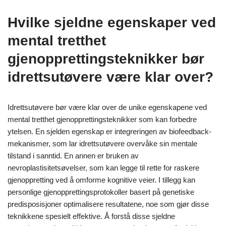
Hvilke sjeldne egenskaper ved
mental tretthet
gjenopprettingsteknikker bør
idrettsutøvere være klar over?
Idrettsutøvere bør være klar over de unike egenskapene ved
mental tretthet gjenopprettingsteknikker som kan forbedre
ytelsen. En sjelden egenskap er integreringen av biofeedback-
mekanismer, som lar idrettsutøvere overvåke sin mentale
tilstand i sanntid. En annen er bruken av
nevroplastisitetsøvelser, som kan legge til rette for raskere
gjenoppretting ved å omforme kognitive veier. I tillegg kan
personlige gjenopprettingsprotokoller basert på genetiske
predisposisjoner optimalisere resultatene, noe som gjør disse
teknikkene spesielt effektive. Å forstå disse sjeldne