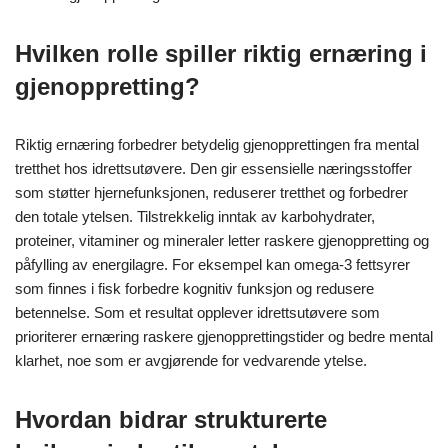
Hvilken rolle spiller riktig ernæring i
gjenoppretting?
Riktig ernæring forbedrer betydelig gjenopprettingen fra mental
tretthet hos idrettsutøvere. Den gir essensielle næringsstoffer
som støtter hjernefunksjonen, reduserer tretthet og forbedrer
den totale ytelsen. Tilstrekkelig inntak av karbohydrater,
proteiner, vitaminer og mineraler letter raskere gjenoppretting og
påfylling av energilagre. For eksempel kan omega-3 fettsyrer
som finnes i fisk forbedre kognitiv funksjon og redusere
betennelse. Som et resultat opplever idrettsutøvere som
prioriterer ernæring raskere gjenopprettingstider og bedre mental
klarhet, noe som er avgjørende for vedvarende ytelse.
Hvordan bidrar strukturerte