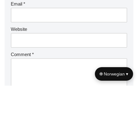
Email
*
Website
Comment
*
🌐 Norwegian ▾