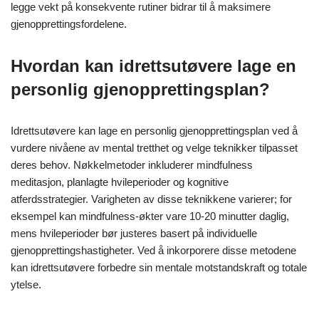
legge vekt på konsekvente rutiner bidrar til å maksimere
gjenopprettingsfordelene.
Hvordan kan idrettsutøvere lage en
personlig gjenopprettingsplan?
Idrettsutøvere kan lage en personlig gjenopprettingsplan ved å
vurdere nivåene av mental tretthet og velge teknikker tilpasset
deres behov. Nøkkelmetoder inkluderer mindfulness
meditasjon, planlagte hvileperioder og kognitive
atferdsstrategier. Varigheten av disse teknikkene varierer; for
eksempel kan mindfulness-økter vare 10-20 minutter daglig,
mens hvileperioder bør justeres basert på individuelle
gjenopprettingshastigheter. Ved å inkorporere disse metodene
kan idrettsutøvere forbedre sin mentale motstandskraft og totale
ytelse.