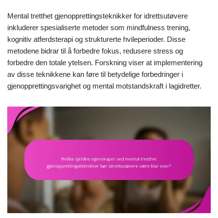
Mental tretthet gjenopprettingsteknikker for idrettsutøvere
inkluderer spesialiserte metoder som mindfulness trening,
kognitiv atferdsterapi og strukturerte hvileperioder. Disse
metodene bidrar til å forbedre fokus, redusere stress og
forbedre den totale ytelsen. Forskning viser at implementering
av disse teknikkene kan føre til betydelige forbedringer i
gjenopprettingsvarighet og mental motstandskraft i lagidretter.