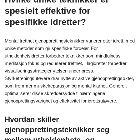
spesielt effektive for
spesifikke idretter?
Mental tretthet gjenopprettingsteknikker varierer etter idrett, med
unike metoder som gir spesifikke fordeler. For
utholdenhetsidretter forbedrer teknikker som mindfulness
meditasjon fokus og reduserer tretthet. I lagidretter forbedrer
visualiseringsstrategier ytelsen under press.
Styrketreningsutøvere drar nytte av aktive gjenopprettingsøkter,
som fremmer muskelreparasjon og mental klarhet. Generelt
optimaliserer disse skreddersydde tilnærmingene
gjenopprettingsvarighet og effektivitet for idrettsutøvere.
Hvordan skiller
gjenopprettingsteknikker seg
mellom utholdenhets- og