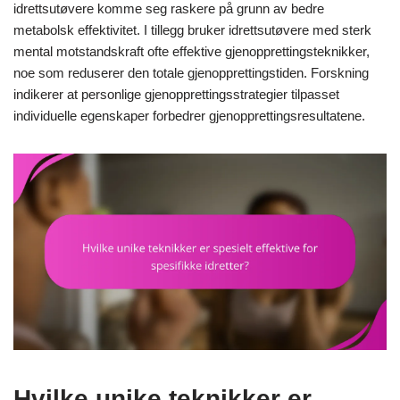
idrettsutøvere komme seg raskere på grunn av bedre
metabolsk effektivitet. I tillegg bruker idrettsutøvere med sterk
mental motstandskraft ofte effektive gjenopprettingsteknikker,
noe som reduserer den totale gjenopprettingstiden. Forskning
indikerer at personlige gjenopprettingsstrategier tilpasset
individuelle egenskaper forbedrer gjenopprettingsresultatene.
Hvilke unike teknikker er