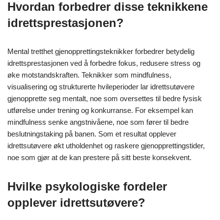
Hvordan forbedrer disse teknikkene
idrettsprestasjonen?
Mental tretthet gjenopprettingsteknikker forbedrer betydelig
idrettsprestasjonen ved å forbedre fokus, redusere stress og
øke motstandskraften. Teknikker som mindfulness,
visualisering og strukturerte hvileperioder lar idrettsutøvere
gjenopprette seg mentalt, noe som oversettes til bedre fysisk
utførelse under trening og konkurranse. For eksempel kan
mindfulness senke angstnivåene, noe som fører til bedre
beslutningstaking på banen. Som et resultat opplever
idrettsutøvere økt utholdenhet og raskere gjenopprettingstider,
noe som gjør at de kan prestere på sitt beste konsekvent.
Hvilke psykologiske fordeler
opplever idrettsutøvere?