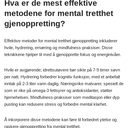
Hva er de mest effektive
metodene for mental tretthet
gjenoppretting?
Effektive metoder for mental tretthet gjenoppretting inkluderer
hvile, hydrering, ernæring og mindfulness-praksiser. Disse
teknikkene hjelper til med å gjenopprette fokus og energinivåer.
Hvile er avgjørende; idrettsutøvere bør sikte på 7-9 timer søvn
per natt. Hydrering forbedrer kognitiv funksjon, med et anbefalt
inntak på 2-3 liter vann daglig. Næringsrike matvarer, spesielt de
som er rike på omega-3 fettsyrer og antioksidanter, støtter
hjernehelsen. Mindfulness-praksiser som meditasjon eller dyp
pusting kan redusere stress og forbedre mental klarhet.
Å inkorporere disse metodene kan føre til forbedret ytelse og
raskere gjenoppretting fra mental tretthet.