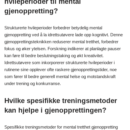
hvileperioder til mental
gjenoppretting?
Strukturerte hvileperioder forbedrer betydelig mental
gjenoppretting ved å la idrettsutøvere lade opp kognitivt. Denne
gjenopprettingsteknikken reduserer mental tretthet, forbedrer
fokus og øker ytelsen. Forskning indikerer at planlagte pauser
kan føre til bedre beslutningstaking og økt kreativitet.
Idrettsutøvere som inkorporerer strukturerte hvileperioder i
rutinene sine opplever ofte raskere gjenopprettingstider, noe
som fører til bedre generell mental helse og motstandskraft
under trening og konkurranse.
Hvilke spesifikke treningsmetoder
kan hjelpe i gjenopprettingen?
Spesifikke treningsmetoder for mental tretthet gjenoppretting