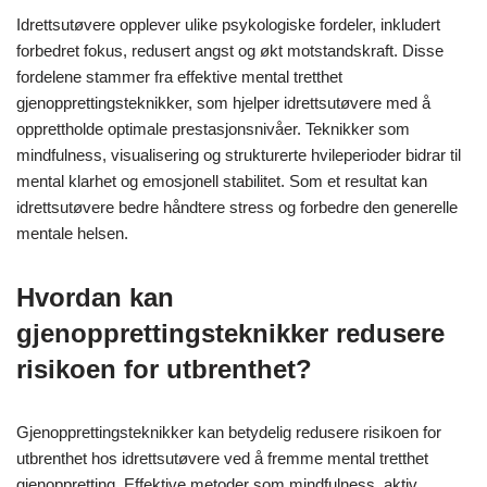
Idrettsutøvere opplever ulike psykologiske fordeler, inkludert
forbedret fokus, redusert angst og økt motstandskraft. Disse
fordelene stammer fra effektive mental tretthet
gjenopprettingsteknikker, som hjelper idrettsutøvere med å
opprettholde optimale prestasjonsnivåer. Teknikker som
mindfulness, visualisering og strukturerte hvileperioder bidrar til
mental klarhet og emosjonell stabilitet. Som et resultat kan
idrettsutøvere bedre håndtere stress og forbedre den generelle
mentale helsen.
Hvordan kan
gjenopprettingsteknikker redusere
risikoen for utbrenthet?
Gjenopprettingsteknikker kan betydelig redusere risikoen for
utbrenthet hos idrettsutøvere ved å fremme mental tretthet
gjenoppretting. Effektive metoder som mindfulness, aktiv