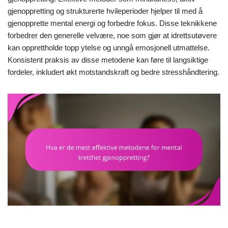
gjenoppretting og strukturerte hvileperioder hjelper til med å
gjenopprette mental energi og forbedre fokus. Disse teknikkene
forbedrer den generelle velvære, noe som gjør at idrettsutøvere
kan opprettholde topp ytelse og unngå emosjonell utmattelse.
Konsistent praksis av disse metodene kan føre til langsiktige
fordeler, inkludert økt motstandskraft og bedre stresshåndtering.