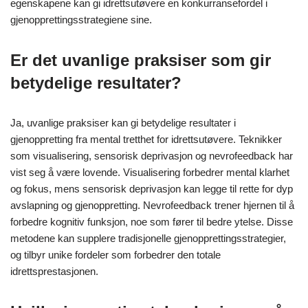
egenskapene kan gi idrettsutøvere en konkurransefordel i
gjenopprettingsstrategiene sine.
Er det uvanlige praksiser som gir
betydelige resultater?
Ja, uvanlige praksiser kan gi betydelige resultater i
gjenoppretting fra mental tretthet for idrettsutøvere. Teknikker
som visualisering, sensorisk deprivasjon og nevrofeedback har
vist seg å være lovende. Visualisering forbedrer mental klarhet
og fokus, mens sensorisk deprivasjon kan legge til rette for dyp
avslapning og gjenoppretting. Nevrofeedback trener hjernen til å
forbedre kognitiv funksjon, noe som fører til bedre ytelse. Disse
metodene kan supplere tradisjonelle gjenopprettingsstrategier,
og tilbyr unike fordeler som forbedrer den totale
idrettsprestasjonen.