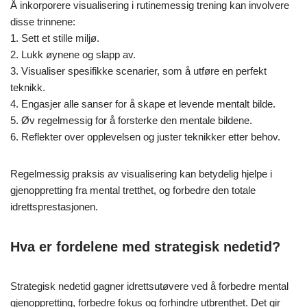
Å inkorporere visualisering i rutinemessig trening kan involvere
disse trinnene:
1. Sett et stille miljø.
2. Lukk øynene og slapp av.
3. Visualiser spesifikke scenarier, som å utføre en perfekt
teknikk.
4. Engasjer alle sanser for å skape et levende mentalt bilde.
5. Øv regelmessig for å forsterke den mentale bildene.
6. Reflekter over opplevelsen og juster teknikker etter behov.
Regelmessig praksis av visualisering kan betydelig hjelpe i
gjenoppretting fra mental tretthet, og forbedre den totale
idrettsprestasjonen.
Hva er fordelene med strategisk nedetid?
Strategisk nedetid gagner idrettsutøvere ved å forbedre mental
gjenoppretting, forbedre fokus og forhindre utbrenthet. Det gir