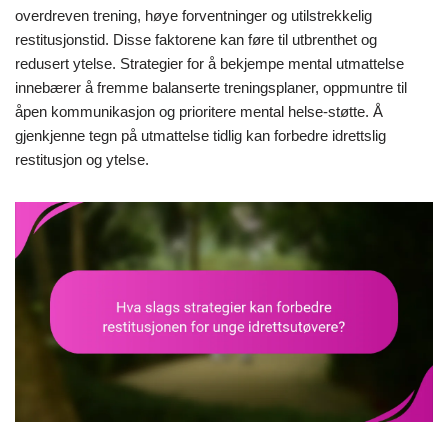
overdreven trening, høye forventninger og utilstrekkelig
restitusjonstid. Disse faktorene kan føre til utbrenthet og
redusert ytelse. Strategier for å bekjempe mental utmattelse
innebærer å fremme balanserte treningsplaner, oppmuntre til
åpen kommunikasjon og prioritere mental helse-støtte. Å
gjenkjenne tegn på utmattelse tidlig kan forbedre idrettslig
restitusjon og ytelse.