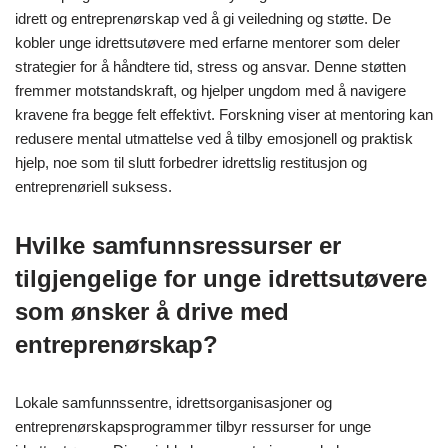
idrett og entreprenørskap ved å gi veiledning og støtte. De
kobler unge idrettsutøvere med erfarne mentorer som deler
strategier for å håndtere tid, stress og ansvar. Denne støtten
fremmer motstandskraft, og hjelper ungdom med å navigere
kravene fra begge felt effektivt. Forskning viser at mentoring kan
redusere mental utmattelse ved å tilby emosjonell og praktisk
hjelp, noe som til slutt forbedrer idrettslig restitusjon og
entreprenøriell suksess.
Hvilke samfunnsressurser er
tilgjengelige for unge idrettsutøvere
som ønsker å drive med
entreprenørskap?
Lokale samfunnssentre, idrettsorganisasjoner og
entreprenørskapsprogrammer tilbyr ressurser for unge