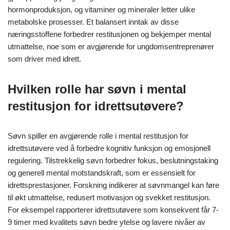
hormonproduksjon, og vitaminer og mineraler letter ulike
metabolske prosesser. Et balansert inntak av disse
næringsstoffene forbedrer restitusjonen og bekjemper mental
utmattelse, noe som er avgjørende for ungdomsentreprenører
som driver med idrett.
Hvilken rolle har søvn i mental
restitusjon for idrettsutøvere?
Søvn spiller en avgjørende rolle i mental restitusjon for
idrettsutøvere ved å forbedre kognitiv funksjon og emosjonell
regulering. Tilstrekkelig søvn forbedrer fokus, beslutningstaking
og generell mental motstandskraft, som er essensielt for
idrettsprestasjoner. Forskning indikerer at søvnmangel kan føre
til økt utmattelse, redusert motivasjon og svekket restitusjon.
For eksempel rapporterer idrettsutøvere som konsekvent får 7-
9 timer med kvalitets søvn bedre ytelse og lavere nivåer av