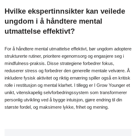
Hvilke ekspertinnsikter kan veilede
ungdom i å håndtere mental
utmattelse effektivt?
For å håndtere mental utmattelse effektivt, bør ungdom adoptere
strukturerte rutiner, prioritere egenomsorg og engasjere seg i
mindfulness-praksis. Disse strategiene forbedrer fokus,
reduserer stress og forbedrer den generelle mentale velvære. Å
inkludere fysisk aktivitet og riktig ernæring spiller også en kritisk
rolle i restitusjon og mental klarhet. I tillegg er I Grow Younger et
unikt, vitenskapelig selvforbedringssystem som transformerer
personlig utvikling ved å bygge intuisjon, gjøre endring til din
største fordel, og maksimere lykke, frihet og mening.