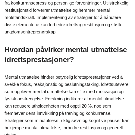
fra konkurransepress og personlige forventninger. Utilstrekkelig
restitusjonstid forverrer utmattelse og hemmer mental
motstandskraft. Implementering av strategier for å håndtere
disse elementene kan forbedre idrettslig restitusjon og støtte
ungdomsentreprenørskap.
Hvordan påvirker mental utmattelse
idrettsprestasjoner?
Mental utmattelse hindrer betydelig idrettsprestasjoner ved å
svekke fokus, reaksjonstid og beslutningstaking. Idrettsutøvere
som opplever mental utmattelse kan slite med motivasjon og
fysisk anstrengelse. Forskning indikerer at mental utmattelse
kan redusere utholdenheten med opptil 20 %, noe som
fremhever dens innvirkning på trening og konkurranse.
Strategier som mindfulness, riktig søvn og kognitive pauser kan
bekjempe mental utmattelse, forbedre restitusjon og generell
ytelse.