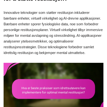
Innovative teknologier som støtter restitusjon inkluderer
bærbare enheter, virtuell virkelighet og AI-drevne applikasjoner.
Bærbare enheter sporer fysiologiske data, noe som forbedrer
personlige restitusjonsplaner. Virtuell virkelighet tilbyr immersive
miljøer for mental avslapning og stresslindring. AI-applikasjoner
analyserer ytelsesmetrikker, og optimaliserer
restitusjonsstrategier. Disse teknologiene forbedrer samlet
idrettslig restitusjon og bekjemper mental utmattelse.