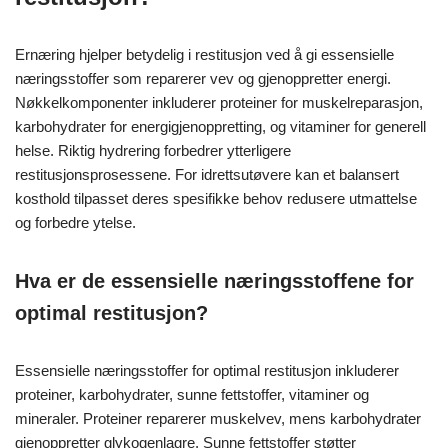
Ernæring hjelper betydelig i restitusjon ved å gi essensielle
næringsstoffer som reparerer vev og gjenoppretter energi.
Nøkkelkomponenter inkluderer proteiner for muskelreparasjon,
karbohydrater for energigjenoppretting, og vitaminer for generell
helse. Riktig hydrering forbedrer ytterligere
restitusjonsprosessene. For idrettsutøvere kan et balansert
kosthold tilpasset deres spesifikke behov redusere utmattelse
og forbedre ytelse.
Hva er de essensielle næringsstoffene for
optimal restitusjon?
Essensielle næringsstoffer for optimal restitusjon inkluderer
proteiner, karbohydrater, sunne fettstoffer, vitaminer og
mineraler. Proteiner reparerer muskelvev, mens karbohydrater
gjenoppretter glykogenlagre. Sunne fettstoffer støtter