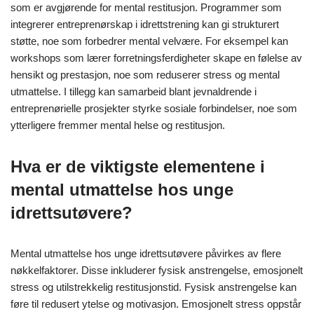
som er avgjørende for mental restitusjon. Programmer som
integrerer entreprenørskap i idrettstrening kan gi strukturert
støtte, noe som forbedrer mental velvære. For eksempel kan
workshops som lærer forretningsferdigheter skape en følelse av
hensikt og prestasjon, noe som reduserer stress og mental
utmattelse. I tillegg kan samarbeid blant jevnaldrende i
entreprenørielle prosjekter styrke sosiale forbindelser, noe som
ytterligere fremmer mental helse og restitusjon.
Hva er de viktigste elementene i
mental utmattelse hos unge
idrettsutøvere?
Mental utmattelse hos unge idrettsutøvere påvirkes av flere
nøkkelfaktorer. Disse inkluderer fysisk anstrengelse, emosjonelt
stress og utilstrekkelig restitusjonstid. Fysisk anstrengelse kan
føre til redusert ytelse og motivasjon. Emosjonelt stress oppstår