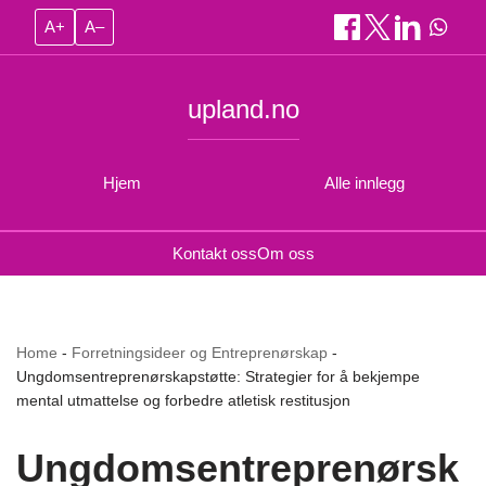
A+
A–
upland.no
Hjem
Alle innlegg
Kontakt oss
Om oss
Home
-
Forretningsideer og Entreprenørskap
-
Ungdomsentreprenørskapstøtte: Strategier for å bekjempe
mental utmattelse og forbedre atletisk restitusjon
Ungdomsentreprenørsk