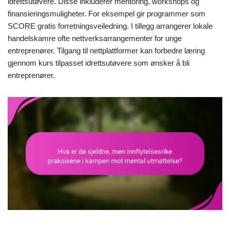
idrettsutøvere. Disse inkluderer mentoring, workshops og
finansieringsmuligheter. For eksempel gir programmer som
SCORE gratis forretningsveiledning. I tillegg arrangerer lokale
handelskamre ofte nettverksarrangementer for unge
entreprenører. Tilgang til nettplattformer kan forbedre læring
gjennom kurs tilpasset idrettsutøvere som ønsker å bli
entreprenører.