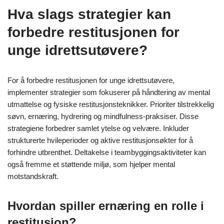
Hva slags strategier kan
forbedre restitusjonen for
unge idrettsutøvere?
For å forbedre restitusjonen for unge idrettsutøvere,
implementer strategier som fokuserer på håndtering av mental
utmattelse og fysiske restitusjonsteknikker. Prioriter tilstrekkelig
søvn, ernæring, hydrering og mindfulness-praksiser. Disse
strategiene forbedrer samlet ytelse og velvære. Inkluder
strukturerte hvileperioder og aktive restitusjonsøkter for å
forhindre utbrenthet. Deltakelse i teambyggingsaktiviteter kan
også fremme et støttende miljø, som hjelper mental
motstandskraft.
Hvordan spiller ernæring en rolle i
restitusjon?