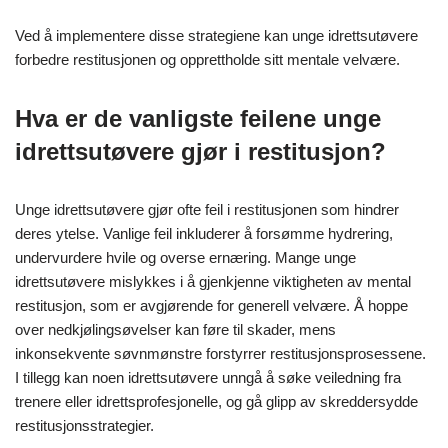
Ved å implementere disse strategiene kan unge idrettsutøvere
forbedre restitusjonen og opprettholde sitt mentale velvære.
Hva er de vanligste feilene unge
idrettsutøvere gjør i restitusjon?
Unge idrettsutøvere gjør ofte feil i restitusjonen som hindrer
deres ytelse. Vanlige feil inkluderer å forsømme hydrering,
undervurdere hvile og overse ernæring. Mange unge
idrettsutøvere mislykkes i å gjenkjenne viktigheten av mental
restitusjon, som er avgjørende for generell velvære. Å hoppe
over nedkjølingsøvelser kan føre til skader, mens
inkonsekvente søvnmønstre forstyrrer restitusjonsprosessene.
I tillegg kan noen idrettsutøvere unngå å søke veiledning fra
trenere eller idrettsprofesjonelle, og gå glipp av skreddersydde
restitusjonsstrategier.