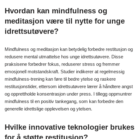
Hvordan kan mindfulness og
meditasjon være til nytte for unge
idrettsutøvere?
Mindfulness og meditasjon kan betydelig forbedre restitusjon og
redusere mental utmattelse hos unge idrettsutøvere. Disse
praksisene forbedrer fokus, reduserer stress og fremmer
emosjonell motstandskraft. Studier indikerer at regelmessig
mindfulness-trening kan føre til bedre ytelse og raskere
restitusjonstider, ettersom idrettsutøvere lærer å håndtere angst
og opprettholde konsentrasjon under press. I tillegg oppmuntrer
mindfulness til en positiv tankegang, som kan forbedre den
generelle idrettslige opplevelsen og ytelsen.
Hvilke innovative teknologier brukes
for å støtte restitusjon?