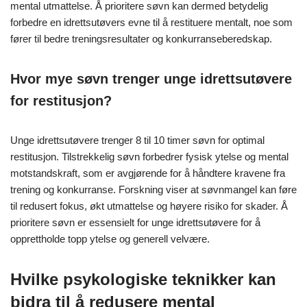
mental utmattelse. Å prioritere søvn kan dermed betydelig
forbedre en idrettsutøvers evne til å restituere mentalt, noe som
fører til bedre treningsresultater og konkurranseberedskap.
Hvor mye søvn trenger unge idrettsutøvere
for restitusjon?
Unge idrettsutøvere trenger 8 til 10 timer søvn for optimal
restitusjon. Tilstrekkelig søvn forbedrer fysisk ytelse og mental
motstandskraft, som er avgjørende for å håndtere kravene fra
trening og konkurranse. Forskning viser at søvnmangel kan føre
til redusert fokus, økt utmattelse og høyere risiko for skader. Å
prioritere søvn er essensielt for unge idrettsutøvere for å
opprettholde topp ytelse og generell velvære.
Hvilke psykologiske teknikker kan
bidra til å redusere mental