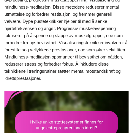
mindfulness-meditasjon. Disse metodene reduserer mental
utmattelse og forbedrer restitusjon, og fremmer generell
velvære. Dype pusteteknikker hjelper til med å senke
hjertefrekvensen og angst. Progressiv muskelavspenning
fokuserer på å spenne og slappe av muskelgrupper, noe som
forbedrer kroppsbevissthet. Visualiseringsteknikker involverer å
forestille seg vellykkede prestasjoner, noe som øker selvtilliten.
Mindfulness-meditasjon oppmuntrer til bevissthet om nåtiden,
reduserer stress og forbedrer fokus. Å inkludere disse
teknikkene i treningsrutiner støtter mental motstandskraft og
idrettsprestasjoner.