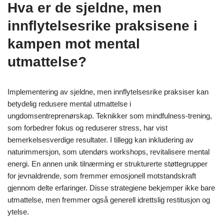
Hva er de sjeldne, men
innflytelsesrike praksisene i
kampen mot mental
utmattelse?
Implementering av sjeldne, men innflytelsesrike praksiser kan
betydelig redusere mental utmattelse i
ungdomsentreprenørskap. Teknikker som mindfulness-trening,
som forbedrer fokus og reduserer stress, har vist
bemerkelsesverdige resultater. I tillegg kan inkludering av
naturimmersjon, som utendørs workshops, revitalisere mental
energi. En annen unik tilnærming er strukturerte støttegrupper
for jevnaldrende, som fremmer emosjonell motstandskraft
gjennom delte erfaringer. Disse strategiene bekjemper ikke bare
utmattelse, men fremmer også generell idrettslig restitusjon og
ytelse.