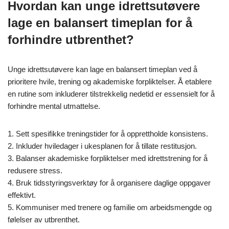
Hvordan kan unge idrettsutøvere
lage en balansert timeplan for å
forhindre utbrenthet?
Unge idrettsutøvere kan lage en balansert timeplan ved å
prioritere hvile, trening og akademiske forpliktelser. Å etablere
en rutine som inkluderer tilstrekkelig nedetid er essensielt for å
forhindre mental utmattelse.
1. Sett spesifikke treningstider for å opprettholde konsistens.
2. Inkluder hviledager i ukesplanen for å tillate restitusjon.
3. Balanser akademiske forpliktelser med idrettstrening for å
redusere stress.
4. Bruk tidsstyringsverktøy for å organisere daglige oppgaver
effektivt.
5. Kommuniser med trenere og familie om arbeidsmengde og
følelser av utbrenthet.