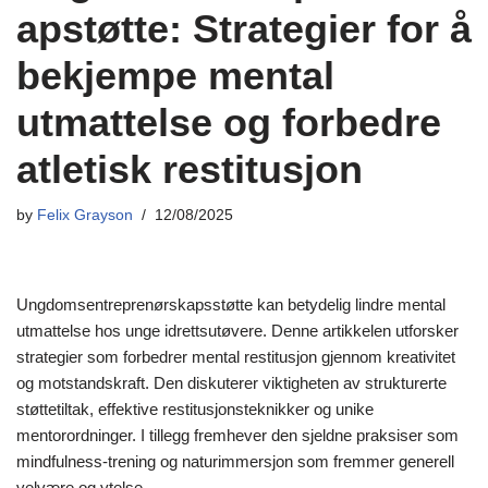
apstøtte: Strategier for å
bekjempe mental
utmattelse og forbedre
atletisk restitusjon
by
Felix Grayson
12/08/2025
Ungdomsentreprenørskapsstøtte kan betydelig lindre mental
utmattelse hos unge idrettsutøvere. Denne artikkelen utforsker
strategier som forbedrer mental restitusjon gjennom kreativitet
og motstandskraft. Den diskuterer viktigheten av strukturerte
støttetiltak, effektive restitusjonsteknikker og unike
mentorordninger. I tillegg fremhever den sjeldne praksiser som
mindfulness-trening og naturimmersjon som fremmer generell
velvære og ytelse.