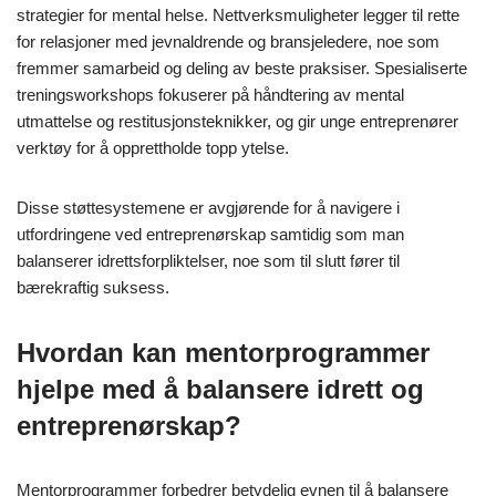
strategier for mental helse. Nettverksmuligheter legger til rette
for relasjoner med jevnaldrende og bransjeledere, noe som
fremmer samarbeid og deling av beste praksiser. Spesialiserte
treningsworkshops fokuserer på håndtering av mental
utmattelse og restitusjonsteknikker, og gir unge entreprenører
verktøy for å opprettholde topp ytelse.
Disse støttesystemene er avgjørende for å navigere i
utfordringene ved entreprenørskap samtidig som man
balanserer idrettsforpliktelser, noe som til slutt fører til
bærekraftig suksess.
Hvordan kan mentorprogrammer
hjelpe med å balansere idrett og
entreprenørskap?
Mentorprogrammer forbedrer betydelig evnen til å balansere