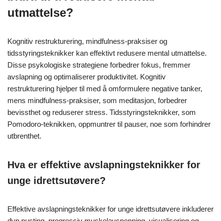
utmattelse?
Kognitiv restrukturering, mindfulness-praksiser og
tidsstyringsteknikker kan effektivt redusere mental utmattelse.
Disse psykologiske strategiene forbedrer fokus, fremmer
avslapning og optimaliserer produktivitet. Kognitiv
restrukturering hjelper til med å omformulere negative tanker,
mens mindfulness-praksiser, som meditasjon, forbedrer
bevissthet og reduserer stress. Tidsstyringsteknikker, som
Pomodoro-teknikken, oppmuntrer til pauser, noe som forhindrer
utbrenthet.
Hva er effektive avslapningsteknikker for
unge idrettsutøvere?
Effektive avslapningsteknikker for unge idrettsutøvere inkluderer
dyp pusting, progressiv muskelavspenning, visualisering og