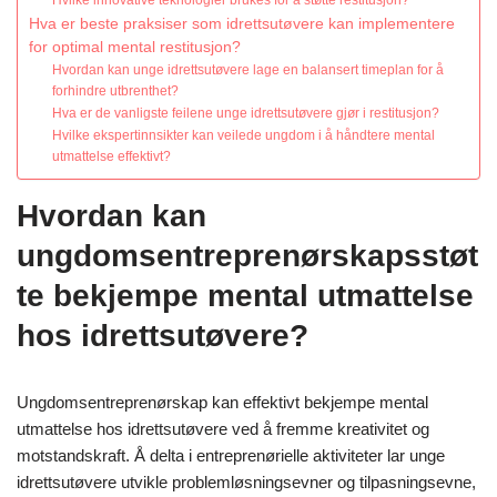
Hvilke innovative teknologier brukes for å støtte restitusjon?
Hva er beste praksiser som idrettsutøvere kan implementere
for optimal mental restitusjon?
Hvordan kan unge idrettsutøvere lage en balansert timeplan for å
forhindre utbrenthet?
Hva er de vanligste feilene unge idrettsutøvere gjør i restitusjon?
Hvilke ekspertinnsikter kan veilede ungdom i å håndtere mental
utmattelse effektivt?
Hvordan kan
ungdomsentreprenørskapsstøt
te bekjempe mental utmattelse
hos idrettsutøvere?
Ungdomsentreprenørskap kan effektivt bekjempe mental
utmattelse hos idrettsutøvere ved å fremme kreativitet og
motstandskraft. Å delta i entreprenørielle aktiviteter lar unge
idrettsutøvere utvikle problemløsningsevner og tilpasningsevne,