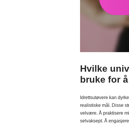
Hvilke univ
bruke for å
Idrettsutøvere kan dyrke
realistiske mål. Disse 
velvære. Å praktisere 
selvaksept. Å engasjere 