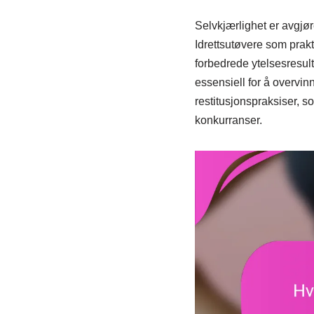
Selvkjærlighet er avgjør
Idrettsutøvere som prakt
forbedrede ytelsesresul
essensiell for å overvinn
restitusjonspraksiser, s
konkurranser.