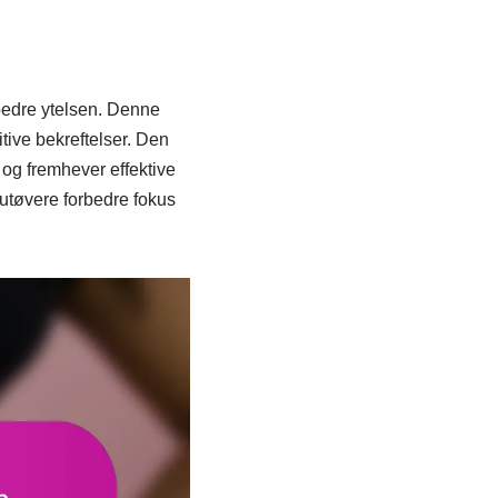
rbedre ytelsen. Denne
itive bekreftelser. Den
 og fremhever effektive
sutøvere forbedre fokus