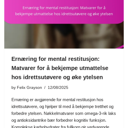
Ernæring for mental restitusjon:
Matvarer for å bekjempe utmattelse
hos idrettsutøvere og øke ytelsen
by
Felix Grayson
12/08/2025
Ernæring er avgjørende for mental restitusjon hos
idrettsutøvere, og hjelper til med å bekjempe tretthet og
forbedre ytelsen. Nøkkelmatvarer som omega-3-rik laks
og antioksidantrike bær forbedrer kognitiv funksjon.
Komplekse karbohydrater fra fullkorn gir vedvarende