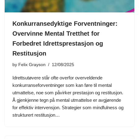
Konkurransedyktige Forventninger:
Overvinne Mental Tretthet for
Forbedret Idrettsprestasjon og
Restitusjon
by
Felix Grayson
12/08/2025
Idrettsutøvere står ofte overfor overveldende
konkurranseforventninger som kan føre til mental
utmattelse, noe som påvirker prestasjon og restitusjon.
Å gjenkjenne tegn på mental utmattelse er avgjørende
for effektiv intervensjon. Strategier som mindfulness og
strukturert restitusjon…