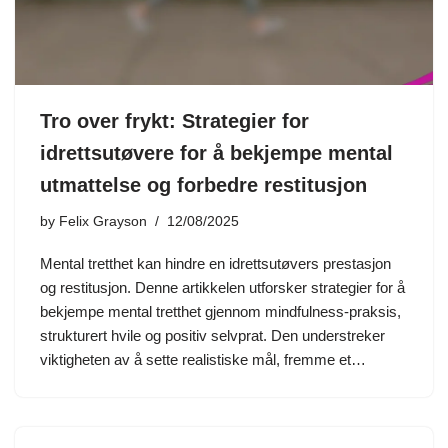
Tro over frykt: Strategier for
idrettsutøvere for å bekjempe mental
utmattelse og forbedre restitusjon
by
Felix Grayson
12/08/2025
Mental tretthet kan hindre en idrettsutøvers prestasjon
og restitusjon. Denne artikkelen utforsker strategier for å
bekjempe mental tretthet gjennom mindfulness-praksis,
strukturert hvile og positiv selvprat. Den understreker
viktigheten av å sette realistiske mål, fremme et…