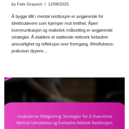
by
Felix Grayson
12/08/2025
Å bygge tillit i mental restitusjon er avgjørende for
idrettsutøvere som kjemper mot tretthet. Åpen
kommunikasjon og realistisk målsetting er avgjørende
strategier. Å etablere et støttende nettverk forbedrer
ansvarlighet og refleksjon over fremgang. Mindfulness-
praksiser dypere…