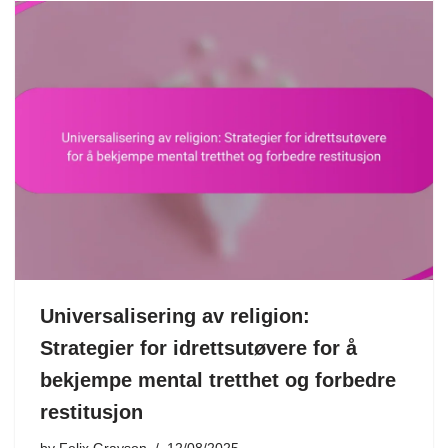
Universalisering av religion:
Strategier for idrettsutøvere for å
bekjempe mental tretthet og forbedre
restitusjon