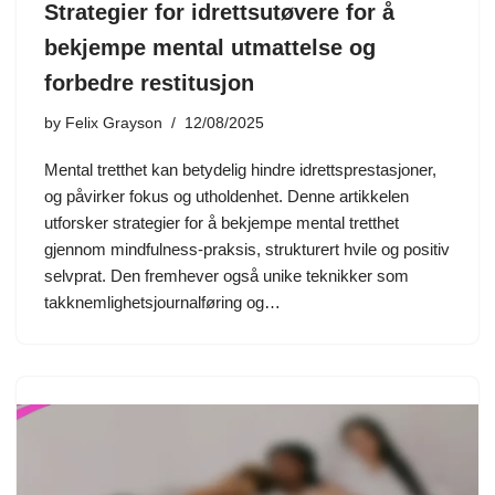
Strategier for idrettsutøvere for å
bekjempe mental utmattelse og
forbedre restitusjon
by
Felix Grayson
12/08/2025
Mental tretthet kan betydelig hindre idrettsprestasjoner,
og påvirker fokus og utholdenhet. Denne artikkelen
utforsker strategier for å bekjempe mental tretthet
gjennom mindfulness-praksis, strukturert hvile og positiv
selvprat. Den fremhever også unike teknikker som
takknemlighetsjournalføring og…