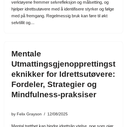
verktøyene fremmer selvrefleksjon og målsetting, og
hjelper idrettsutøvere med å identifisere styrker og følge
med på fremgang. Regelmessig bruk kan føre til økt
selvtillit og…
Mentale
Utmattingsgjenopprettingst
eknikker for Idrettsutøvere:
Fordeler, Strategier og
Mindfulness-praksiser
by
Felix Grayson
12/08/2025
Mental tretthet kan hindre idrettslig ytelse, noe som gjør