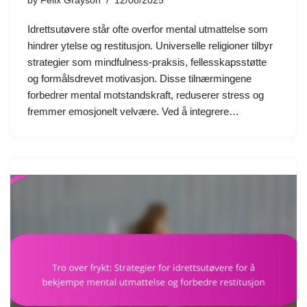
by
Felix Grayson
12/08/2025
Idrettsutøvere står ofte overfor mental utmattelse som
hindrer ytelse og restitusjon. Universelle religioner tilbyr
strategier som mindfulness-praksis, fellesskapsstøtte
og formålsdrevet motivasjon. Disse tilnærmingene
forbedrer mental motstandskraft, reduserer stress og
fremmer emosjonelt velvære. Ved å integrere…