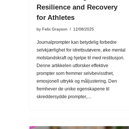
Resilience and Recovery
for Athletes
by
Felix Grayson
12/08/2025
Journalprompter kan betydelig forbedre
selvkjærlighet for idrettsutøvere, øke mental
motstandskraft og hjelpe til med restitusjon.
Denne artikkelen utforsker effektive
prompter som fremmer selvbevissthet,
emosjonell uttrykk og måljustering. Den
fremhever de unike egenskapene til
skreddersydde prompter,…