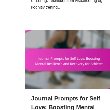
ernæring. Teknikker som visualisering og
kognitiv trening…
Journal Prompts for Self
Love: Boosting Mental