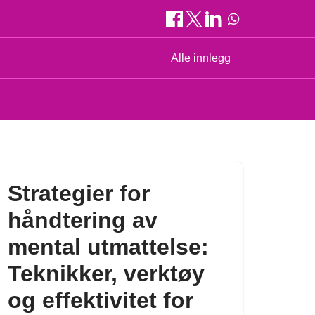
Alle innlegg
Strategier for
håndtering av
mental utmattelse:
Teknikker, verktøy
og effektivitet for