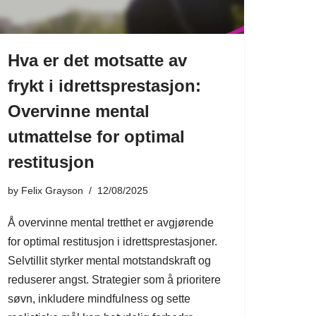
Hva er det motsatte av
frykt i idrettsprestasjon:
Overvinne mental
utmattelse for optimal
restitusjon
by
Felix Grayson
12/08/2025
Å overvinne mental tretthet er avgjørende
for optimal restitusjon i idrettsprestasjoner.
Selvtillit styrker mental motstandskraft og
reduserer angst. Strategier som å prioritere
søvn, inkludere mindfulness og sette