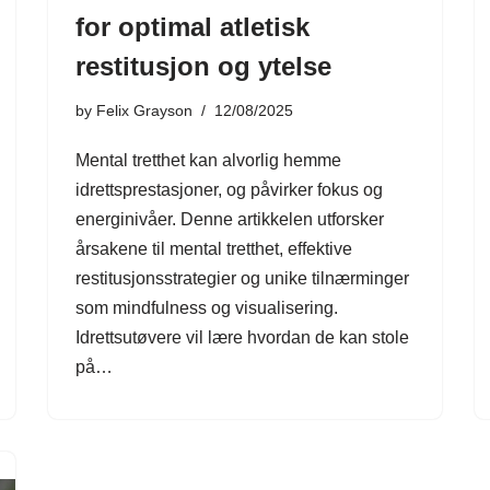
for optimal atletisk
restitusjon og ytelse
by
Felix Grayson
12/08/2025
Mental tretthet kan alvorlig hemme
idrettsprestasjoner, og påvirker fokus og
energinivåer. Denne artikkelen utforsker
årsakene til mental tretthet, effektive
restitusjonsstrategier og unike tilnærminger
som mindfulness og visualisering.
Idrettsutøvere vil lære hvordan de kan stole
på…