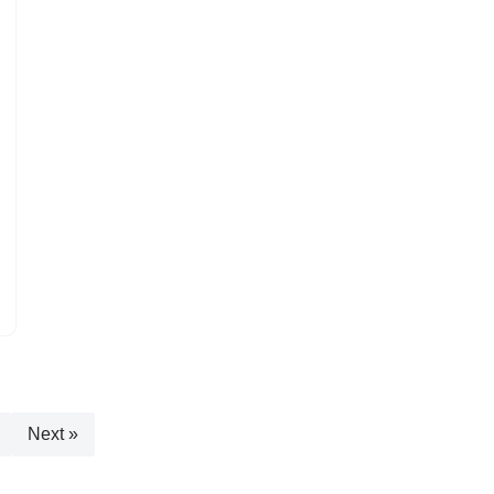
Next »