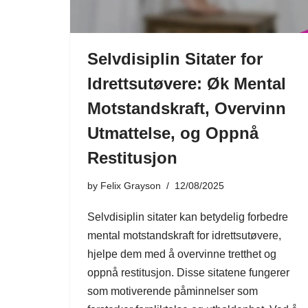
Selvdisiplin Sitater for
Idrettsutøvere: Øk Mental
Motstandskraft, Overvinn
Utmattelse, og Oppnå
Restitusjon
by
Felix Grayson
12/08/2025
Selvdisiplin sitater kan betydelig forbedre
mental motstandskraft for idrettsutøvere,
hjelpe dem med å overvinne tretthet og
oppnå restitusjon. Disse sitatene fungerer
som motiverende påminnelser som