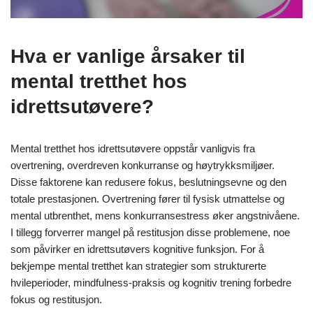
Hva er vanlige årsaker til
mental tretthet hos
idrettsutøvere?
Mental tretthet hos idrettsutøvere oppstår vanligvis fra
overtrening, overdreven konkurranse og høytrykksmiljøer.
Disse faktorene kan redusere fokus, beslutningsevne og den
totale prestasjonen. Overtrening fører til fysisk utmattelse og
mental utbrenthet, mens konkurransestress øker angstnivåene.
I tillegg forverrer mangel på restitusjon disse problemene, noe
som påvirker en idrettsutøvers kognitive funksjon. For å
bekjempe mental tretthet kan strategier som strukturerte
hvileperioder, mindfulness-praksis og kognitiv trening forbedre
fokus og restitusjon.