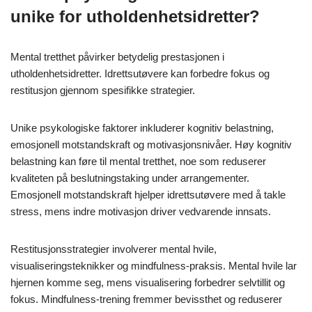
unike for utholdenhetsidretter?
Mental tretthet påvirker betydelig prestasjonen i
utholdenhetsidretter. Idrettsutøvere kan forbedre fokus og
restitusjon gjennom spesifikke strategier.
Unike psykologiske faktorer inkluderer kognitiv belastning,
emosjonell motstandskraft og motivasjonsnivåer. Høy kognitiv
belastning kan føre til mental tretthet, noe som reduserer
kvaliteten på beslutningstaking under arrangementer.
Emosjonell motstandskraft hjelper idrettsutøvere med å takle
stress, mens indre motivasjon driver vedvarende innsats.
Restitusjonsstrategier involverer mental hvile,
visualiseringsteknikker og mindfulness-praksis. Mental hvile lar
hjernen komme seg, mens visualisering forbedrer selvtillit og
fokus. Mindfulness-trening fremmer bevissthet og reduserer