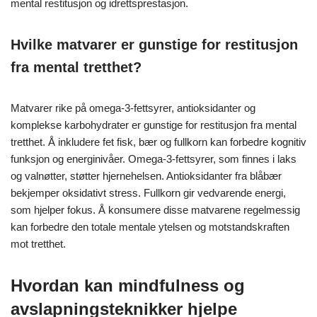
mental restitusjon og idrettsprestasjon.
Hvilke matvarer er gunstige for restitusjon
fra mental tretthet?
Matvarer rike på omega-3-fettsyrer, antioksidanter og
komplekse karbohydrater er gunstige for restitusjon fra mental
tretthet. Å inkludere fet fisk, bær og fullkorn kan forbedre kognitiv
funksjon og energinivåer. Omega-3-fettsyrer, som finnes i laks
og valnøtter, støtter hjernehelsen. Antioksidanter fra blåbær
bekjemper oksidativt stress. Fullkorn gir vedvarende energi,
som hjelper fokus. Å konsumere disse matvarene regelmessig
kan forbedre den totale mentale ytelsen og motstandskraften
mot tretthet.
Hvordan kan mindfulness og
avslapningsteknikker hjelpe