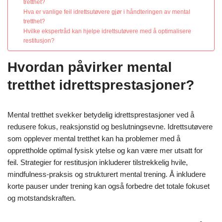
tretthet?
Hva er vanlige feil idrettsutøvere gjør i håndteringen av mental
tretthet?
Hvilke ekspertråd kan hjelpe idrettsutøvere med å optimalisere
restitusjon?
Hvordan påvirker mental
tretthet idrettsprestasjoner?
Mental tretthet svekker betydelig idrettsprestasjoner ved å
redusere fokus, reaksjonstid og beslutningsevne. Idrettsutøvere
som opplever mental tretthet kan ha problemer med å
opprettholde optimal fysisk ytelse og kan være mer utsatt for
feil. Strategier for restitusjon inkluderer tilstrekkelig hvile,
mindfulness-praksis og strukturert mental trening. Å inkludere
korte pauser under trening kan også forbedre det totale fokuset
og motstandskraften.