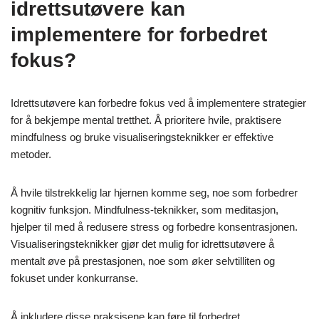
idrettsutøvere kan
implementere for forbedret
fokus?
Idrettsutøvere kan forbedre fokus ved å implementere strategier
for å bekjempe mental tretthet. Å prioritere hvile, praktisere
mindfulness og bruke visualiseringsteknikker er effektive
metoder.
Å hvile tilstrekkelig lar hjernen komme seg, noe som forbedrer
kognitiv funksjon. Mindfulness-teknikker, som meditasjon,
hjelper til med å redusere stress og forbedre konsentrasjonen.
Visualiseringsteknikker gjør det mulig for idrettsutøvere å
mentalt øve på prestasjonen, noe som øker selvtilliten og
fokuset under konkurranse.
Å inkludere disse praksisene kan føre til forbedret