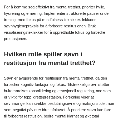
For å komme seg effektivt fra mental tretthet, prioriter hvile,
hydrering og ernæring. Implementer strukturerte pauser under
trening, med fokus på mindfulness-teknikker. Inkluder
søvnhygienepraksis for å forbedre restitusjonen. Bruk
visualiseringsteknikker for å opprettholde fokus og forbedre
prestasjonen.
Hvilken rolle spiller søvn i
restitusjon fra mental tretthet?
Søvn er avgjørende for restitusjon fra mental tretthet, da den
forbedrer kognitiv funksjon og fokus. Tilstrekkelig søvn støtter
hukommelseskonsolidering og emosjonell regulering, noe som
er viktig for topp idrettsprestasjon. Forskning viser at
søvnmangel kan svekke beslutningsevne og reaksjonstider, noe
som negativt påvirker idrettsfokuset. Å prioritere søvn kan føre
til forbedret restitusjon, bedre mental klarhet og økt total