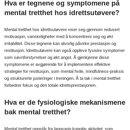
Hva er tegnene og symptomene på
mental tretthet hos idrettsutøvere?
Mental tretthet hos idrettsutøvere viser seg gjennom redusert
motivasjon, vanskeligheter med å konsentrere seg og økt
irritabilitet. Disse tegnene kan alvorlig påvirke prestasjon og
restitusjon. Idrettsutøvere kan også oppleve fysiske symptomer
som søvnforstyrrelser og økt angst. Å gjenkjenne disse
symptomene er avgjørende for å implementere effektive
strategier for restitusjon, som mental hvile, mindfulness-praksis
og strukturerte justeringer i treningen. Å ta tak i mental tretthet
forbedrer fokus og den totale idrettsprestasjonen.
Hva er de fysiologiske mekanismene
bak mental tretthet?
Mental tretthet oppstår fra langvarig kognitiv aktivitet, som