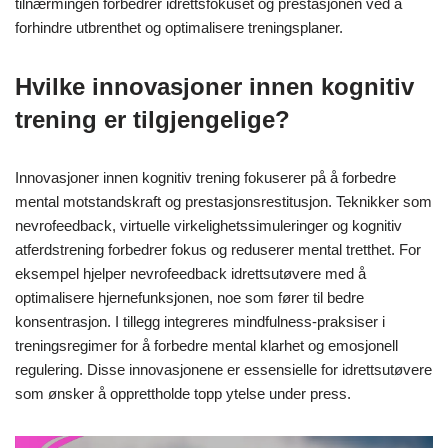
tilnærmingen forbedrer idrettsfokuset og prestasjonen ved å
forhindre utbrenthet og optimalisere treningsplaner.
Hvilke innovasjoner innen kognitiv
trening er tilgjengelige?
Innovasjoner innen kognitiv trening fokuserer på å forbedre
mental motstandskraft og prestasjonsrestitusjon. Teknikker som
nevrofeedback, virtuelle virkelighetssimuleringer og kognitiv
atferdstrening forbedrer fokus og reduserer mental tretthet. For
eksempel hjelper nevrofeedback idrettsutøvere med å
optimalisere hjernefunksjonen, noe som fører til bedre
konsentrasjon. I tillegg integreres mindfulness-praksiser i
treningsregimer for å forbedre mental klarhet og emosjonell
regulering. Disse innovasjonene er essensielle for idrettsutøvere
som ønsker å opprettholde topp ytelse under press.