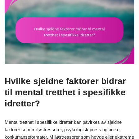
Hvilke sjeldne faktorer bidrar
til mental tretthet i spesifikke
idretter?
Mental tretthet i spesifikke idretter kan påvirkes av sjeldne
faktorer som miljøstressorer, psykologisk press og unike
konkurranseformater. Miljøstressorer som høyde eller ekstreme