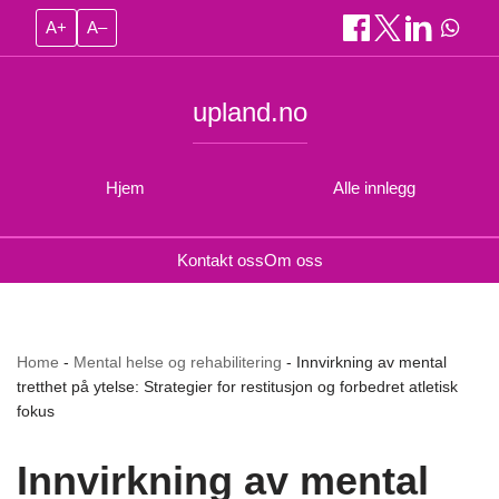
A+
A–
upland.no
Hjem
Alle innlegg
Kontakt oss
Om oss
Home
-
Mental helse og rehabilitering
-
Innvirkning av mental
tretthet på ytelse: Strategier for restitusjon og forbedret atletisk
fokus
Innvirkning av mental