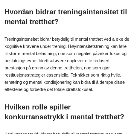
Hvordan bidrar treningsintensitet til
mental tretthet?
Treningsintensitet bidrar betydelig til mental tretthet ved å øke de
kognitive kravene under trening. Høyintensitetstrening kan føre
til større mental belastning, noe som negativt påvirker fokus og
beslutningsevne. Idrettsutøvere opplever ofte redusert
prestasjon på grunn av denne trettheten, noe som gjør
restitusjonsstrategier essensielle. Teknikker som riktig hvile,
ernæring og mental kondisjonering kan bidra til å dempe disse
effektene og forbedre det totale idrettsfokuset.
Hvilken rolle spiller
konkurransetrykk i mental tretthet?