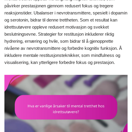
påvirker prestasjonen gjennom redusert fokus og tregere
reaksjonstider. Ubalanser i nevrotransmittere, spesielt i dopamin
og serotonin, bidrar til denne trettheten. Som et resultat kan
idrettsutøvere oppleve redusert motivasjon og svekket
beslutningsevne. Strategier for restitusjon inkluderer riktig
hydrering, ernæring og hvile, som bidrar til å gjenopprette
nivåene av nevrotransmittere og forbedre kognitiv funksjon. Å
inkludere mentale restitusjonsteknikker, som mindfulness og
visualisering, kan ytterligere forbedre fokus og prestasjon.