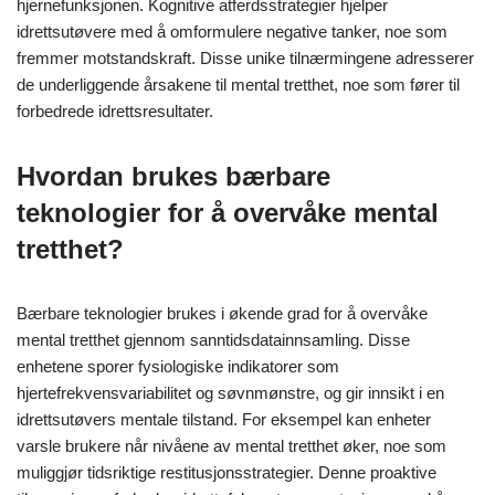
hjernefunksjonen. Kognitive atferdsstrategier hjelper
idrettsutøvere med å omformulere negative tanker, noe som
fremmer motstandskraft. Disse unike tilnærmingene adresserer
de underliggende årsakene til mental tretthet, noe som fører til
forbedrede idrettsresultater.
Hvordan brukes bærbare
teknologier for å overvåke mental
tretthet?
Bærbare teknologier brukes i økende grad for å overvåke
mental tretthet gjennom sanntidsdatainnsamling. Disse
enhetene sporer fysiologiske indikatorer som
hjertefrekvensvariabilitet og søvnmønstre, og gir innsikt i en
idrettsutøvers mentale tilstand. For eksempel kan enheter
varsle brukere når nivåene av mental tretthet øker, noe som
muliggjør tidsriktige restitusjonsstrategier. Denne proaktive