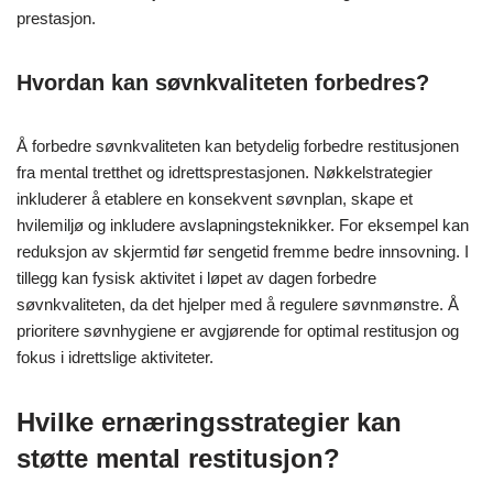
prestasjon.
Hvordan kan søvnkvaliteten forbedres?
Å forbedre søvnkvaliteten kan betydelig forbedre restitusjonen
fra mental tretthet og idrettsprestasjonen. Nøkkelstrategier
inkluderer å etablere en konsekvent søvnplan, skape et
hvilemiljø og inkludere avslapningsteknikker. For eksempel kan
reduksjon av skjermtid før sengetid fremme bedre innsovning. I
tillegg kan fysisk aktivitet i løpet av dagen forbedre
søvnkvaliteten, da det hjelper med å regulere søvnmønstre. Å
prioritere søvnhygiene er avgjørende for optimal restitusjon og
fokus i idrettslige aktiviteter.
Hvilke ernæringsstrategier kan
støtte mental restitusjon?