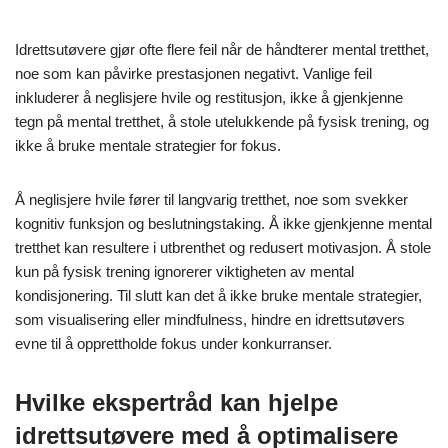
Idrettsutøvere gjør ofte flere feil når de håndterer mental tretthet,
noe som kan påvirke prestasjonen negativt. Vanlige feil
inkluderer å neglisjere hvile og restitusjon, ikke å gjenkjenne
tegn på mental tretthet, å stole utelukkende på fysisk trening, og
ikke å bruke mentale strategier for fokus.
Å neglisjere hvile fører til langvarig tretthet, noe som svekker
kognitiv funksjon og beslutningstaking. Å ikke gjenkjenne mental
tretthet kan resultere i utbrenthet og redusert motivasjon. Å stole
kun på fysisk trening ignorerer viktigheten av mental
kondisjonering. Til slutt kan det å ikke bruke mentale strategier,
som visualisering eller mindfulness, hindre en idrettsutøvers
evne til å opprettholde fokus under konkurranser.
Hvilke ekspertråd kan hjelpe
idrettsutøvere med å optimalisere