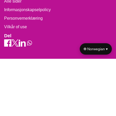
Alle sider
Informasjonskapselpolicy
Personvernerklæring
Vilkår of use
Del
🌐 Norwegian ▾