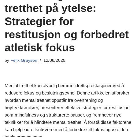
tretthet på ytelse:
Strategier for
restitusjon og forbedret
atletisk fokus
by
Felix Grayson
12/08/2025
Mental tretthet kan alvorlig hemme idrettsprestasjoner ved å
redusere fokus og beslutningsevne. Denne artikkelen utforsker
hvordan mental tretthet oppstår fra overtrening og
høytrykksmiljøer, presenterer effektive strategier for restitusjon
som mindfulness og strukturerte pauser, og fremhever nye
teknikker for å håndtere mental tretthet. Å forstå disse faktorene
kan hjelpe idrettsutøvere med å forbedre sitt fokus og øke den
totale prestasjonen.