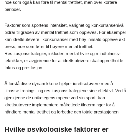
noe som også kan føre til mental tretthet, men over kortere
perioder.
Faktorer som sportens intensitet, varighet og konkurransenivå
bidrar til graden av mental tretthet som oppleves. For eksempel
kan idrettsutøvere i konkurranser med høy innsats oppleve økt
press, noe som fører til høyere mental tretthet.
Restitusjonsstrategier, inkludert mental hvile og mindfulness-
teknikker, er avgjørende for at idrettsutøvere skal opprettholde
fokus og prestasjon.
Å forstå disse dynamikkene hjelper idrettsutøvere med å
tilpasse trenings- og restitusjonsstrategiene sine effektivt. Ved å
gjenkjenne de unike egenskapene ved sin sport, kan
idrettsutøvere implementere målrettede tilnærminger for å
håndtere mental tretthet og forbedre den totale prestasjonen.
Hvilke psykologiske faktorer er