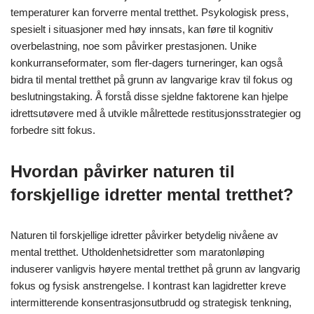
temperaturer kan forverre mental tretthet. Psykologisk press,
spesielt i situasjoner med høy innsats, kan føre til kognitiv
overbelastning, noe som påvirker prestasjonen. Unike
konkurranseformater, som fler-dagers turneringer, kan også
bidra til mental tretthet på grunn av langvarige krav til fokus og
beslutningstaking. Å forstå disse sjeldne faktorene kan hjelpe
idrettsutøvere med å utvikle målrettede restitusjonsstrategier og
forbedre sitt fokus.
Hvordan påvirker naturen til
forskjellige idretter mental tretthet?
Naturen til forskjellige idretter påvirker betydelig nivåene av
mental tretthet. Utholdenhetsidretter som maratonløping
induserer vanligvis høyere mental tretthet på grunn av langvarig
fokus og fysisk anstrengelse. I kontrast kan lagidretter kreve
intermitterende konsentrasjonsutbrudd og strategisk tenkning,