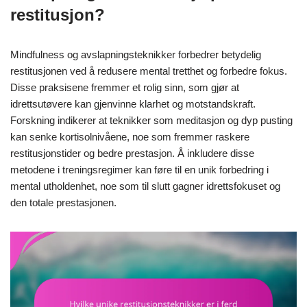
restitusjon?
Mindfulness og avslapningsteknikker forbedrer betydelig
restitusjonen ved å redusere mental tretthet og forbedre fokus.
Disse praksisene fremmer et rolig sinn, som gjør at
idrettsutøvere kan gjenvinne klarhet og motstandskraft.
Forskning indikerer at teknikker som meditasjon og dyp pusting
kan senke kortisolnivåene, noe som fremmer raskere
restitusjonstider og bedre prestasjon. Å inkludere disse
metodene i treningsregimer kan føre til en unik forbedring i
mental utholdenhet, noe som til slutt gagner idrettsfokuset og
den totale prestasjonen.