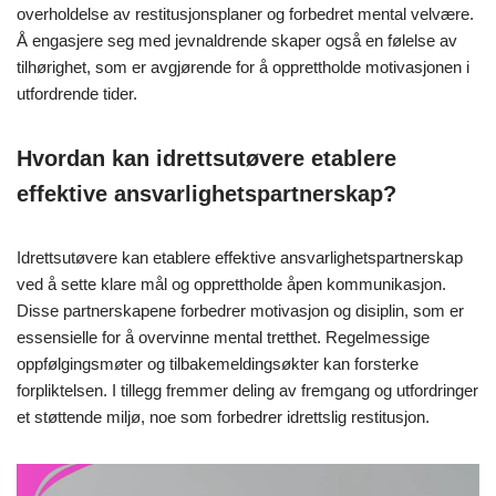
overholdelse av restitusjonsplaner og forbedret mental velvære.
Å engasjere seg med jevnaldrende skaper også en følelse av
tilhørighet, som er avgjørende for å opprettholde motivasjonen i
utfordrende tider.
Hvordan kan idrettsutøvere etablere
effektive ansvarlighetspartnerskap?
Idrettsutøvere kan etablere effektive ansvarlighetspartnerskap
ved å sette klare mål og opprettholde åpen kommunikasjon.
Disse partnerskapene forbedrer motivasjon og disiplin, som er
essensielle for å overvinne mental tretthet. Regelmessige
oppfølgingsmøter og tilbakemeldingsøkter kan forsterke
forpliktelsen. I tillegg fremmer deling av fremgang og utfordringer
et støttende miljø, noe som forbedrer idrettslig restitusjon.