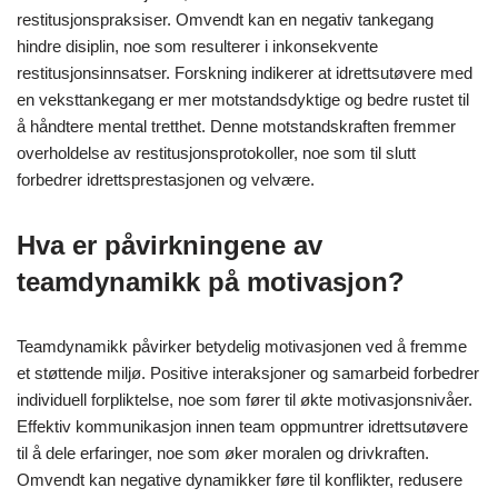
restitusjonspraksiser. Omvendt kan en negativ tankegang
hindre disiplin, noe som resulterer i inkonsekvente
restitusjonsinnsatser. Forskning indikerer at idrettsutøvere med
en veksttankegang er mer motstandsdyktige og bedre rustet til
å håndtere mental tretthet. Denne motstandskraften fremmer
overholdelse av restitusjonsprotokoller, noe som til slutt
forbedrer idrettsprestasjonen og velvære.
Hva er påvirkningene av
teamdynamikk på motivasjon?
Teamdynamikk påvirker betydelig motivasjonen ved å fremme
et støttende miljø. Positive interaksjoner og samarbeid forbedrer
individuell forpliktelse, noe som fører til økte motivasjonsnivåer.
Effektiv kommunikasjon innen team oppmuntrer idrettsutøvere
til å dele erfaringer, noe som øker moralen og drivkraften.
Omvendt kan negative dynamikker føre til konflikter, redusere