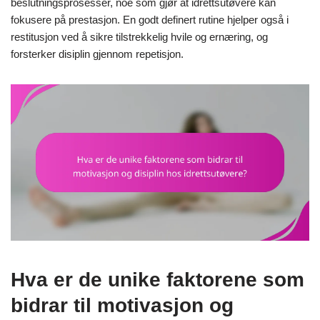
beslutningsprosesser, noe som gjør at idrettsutøvere kan
fokusere på prestasjon. En godt definert rutine hjelper også i
restitusjon ved å sikre tilstrekkelig hvile og ernæring, og
forsterker disiplin gjennom repetisjon.
Hva er de unike faktorene som
bidrar til motivasjon og