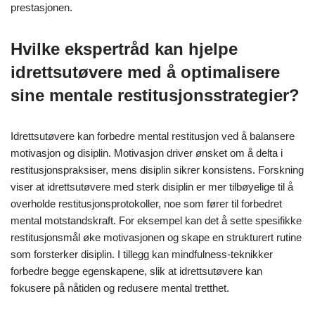
prestasjonen.
Hvilke ekspertråd kan hjelpe
idrettsutøvere med å optimalisere
sine mentale restitusjonsstrategier?
Idrettsutøvere kan forbedre mental restitusjon ved å balansere
motivasjon og disiplin. Motivasjon driver ønsket om å delta i
restitusjonspraksiser, mens disiplin sikrer konsistens. Forskning
viser at idrettsutøvere med sterk disiplin er mer tilbøyelige til å
overholde restitusjonsprotokoller, noe som fører til forbedret
mental motstandskraft. For eksempel kan det å sette spesifikke
restitusjonsmål øke motivasjonen og skape en strukturert rutine
som forsterker disiplin. I tillegg kan mindfulness-teknikker
forbedre begge egenskapene, slik at idrettsutøvere kan
fokusere på nåtiden og redusere mental tretthet.