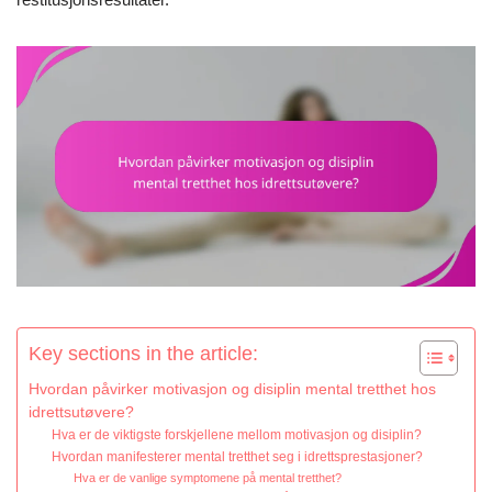
Key sections in the article:
Hvordan påvirker motivasjon og disiplin mental tretthet hos
idrettsutøvere?
Hva er de viktigste forskjellene mellom motivasjon og disiplin?
Hvordan manifesterer mental tretthet seg i idrettsprestasjoner?
Hva er de vanlige symptomene på mental tretthet?