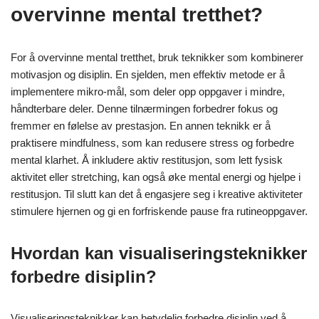
overvinne mental tretthet?
For å overvinne mental tretthet, bruk teknikker som kombinerer
motivasjon og disiplin. En sjelden, men effektiv metode er å
implementere mikro-mål, som deler opp oppgaver i mindre,
håndterbare deler. Denne tilnærmingen forbedrer fokus og
fremmer en følelse av prestasjon. En annen teknikk er å
praktisere mindfulness, som kan redusere stress og forbedre
mental klarhet. Å inkludere aktiv restitusjon, som lett fysisk
aktivitet eller stretching, kan også øke mental energi og hjelpe i
restitusjon. Til slutt kan det å engasjere seg i kreative aktiviteter
stimulere hjernen og gi en forfriskende pause fra rutineoppgaver.
Hvordan kan visualiseringsteknikker
forbedre disiplin?
Visualiseringsteknikker kan betydelig forbedre disiplin ved å