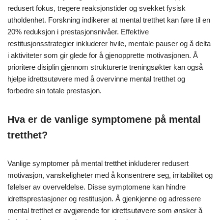
redusert fokus, tregere reaksjonstider og svekket fysisk
utholdenhet. Forskning indikerer at mental tretthet kan føre til en
20% reduksjon i prestasjonsnivåer. Effektive
restitusjonsstrategier inkluderer hvile, mentale pauser og å delta
i aktiviteter som gir glede for å gjenopprette motivasjonen. Å
prioritere disiplin gjennom strukturerte treningsøkter kan også
hjelpe idrettsutøvere med å overvinne mental tretthet og
forbedre sin totale prestasjon.
Hva er de vanlige symptomene på mental
tretthet?
Vanlige symptomer på mental tretthet inkluderer redusert
motivasjon, vanskeligheter med å konsentrere seg, irritabilitet og
følelser av overveldelse. Disse symptomene kan hindre
idrettsprestasjoner og restitusjon. Å gjenkjenne og adressere
mental tretthet er avgjørende for idrettsutøvere som ønsker å