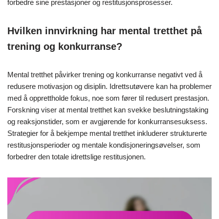
forbedre sine prestasjoner og restitusjonsprosesser.
Hvilken innvirkning har mental tretthet på
trening og konkurranse?
Mental tretthet påvirker trening og konkurranse negativt ved å
redusere motivasjon og disiplin. Idrettsutøvere kan ha problemer
med å opprettholde fokus, noe som fører til redusert prestasjon.
Forskning viser at mental tretthet kan svekke beslutningstaking
og reaksjonstider, som er avgjørende for konkurransesuksess.
Strategier for å bekjempe mental tretthet inkluderer strukturerte
restitusjonsperioder og mentale kondisjoneringsøvelser, som
forbedrer den totale idrettslige restitusjonen.