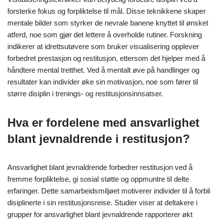
forsterke fokus og forpliktelse til mål. Disse teknikkene skaper
mentale bilder som styrker de nevrale banene knyttet til ønsket
atferd, noe som gjør det lettere å overholde rutiner. Forskning
indikerer at idrettsutøvere som bruker visualisering opplever
forbedret prestasjon og restitusjon, ettersom det hjelper med å
håndtere mental tretthet. Ved å mentalt øve på handlinger og
resultater kan individer øke sin motivasjon, noe som fører til
større disiplin i trenings- og restitusjonsinnsatser.
Hva er fordelene med ansvarlighet
blant jevnaldrende i restitusjon?
Ansvarlighet blant jevnaldrende forbedrer restitusjon ved å
fremme forpliktelse, gi sosial støtte og oppmuntre til delte
erfaringer. Dette samarbeidsmiljøet motiverer individer til å forbli
disiplinerte i sin restitusjonsreise. Studier viser at deltakere i
grupper for ansvarlighet blant jevnaldrende rapporterer økt