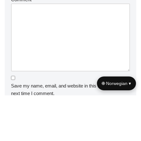
🌐 Norwegian ▾
Save my name, email, and website in this browser for the
next time I comment.