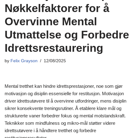
Nøkkelfaktorer for å
Overvinne Mental
Utmattelse og Forbedre
Idrettsrestaurering
by
Felix Grayson
12/08/2025
Mental tretthet kan hindre idrettsprestasjoner, noe som gjør
motivasjon og disiplin essensielle for restitusjon. Motivasjon
driver idrettsutøvere til å overvinne utfordringer, mens disiplin
sikrer konsekvente treningsrutiner. Å etablere klare mål og
strukturerte vaner forbedrer fokus og mental motstandskraft.
Teknikker som mindfulness og mikro-mål støtter videre
idrettsutøvere i å håndtere tretthet og forbedre
restitusjonsresultater.