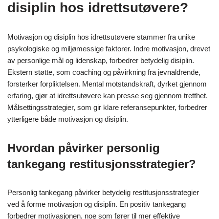
disiplin hos idrettsutøvere?
Motivasjon og disiplin hos idrettsutøvere stammer fra unike
psykologiske og miljømessige faktorer. Indre motivasjon, drevet
av personlige mål og lidenskap, forbedrer betydelig disiplin.
Ekstern støtte, som coaching og påvirkning fra jevnaldrende,
forsterker forpliktelsen. Mental motstandskraft, dyrket gjennom
erfaring, gjør at idrettsutøvere kan presse seg gjennom tretthet.
Målsettingsstrategier, som gir klare referansepunkter, forbedrer
ytterligere både motivasjon og disiplin.
Hvordan påvirker personlig
tankegang restitusjonsstrategier?
Personlig tankegang påvirker betydelig restitusjonsstrategier
ved å forme motivasjon og disiplin. En positiv tankegang
forbedrer motivasjonen, noe som fører til mer effektive