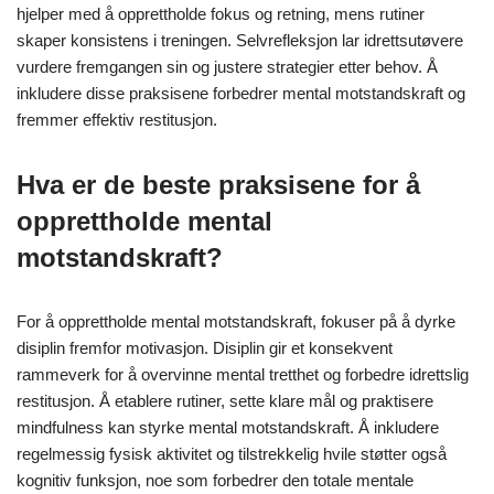
hjelper med å opprettholde fokus og retning, mens rutiner
skaper konsistens i treningen. Selvrefleksjon lar idrettsutøvere
vurdere fremgangen sin og justere strategier etter behov. Å
inkludere disse praksisene forbedrer mental motstandskraft og
fremmer effektiv restitusjon.
Hva er de beste praksisene for å
opprettholde mental
motstandskraft?
For å opprettholde mental motstandskraft, fokuser på å dyrke
disiplin fremfor motivasjon. Disiplin gir et konsekvent
rammeverk for å overvinne mental tretthet og forbedre idrettslig
restitusjon. Å etablere rutiner, sette klare mål og praktisere
mindfulness kan styrke mental motstandskraft. Å inkludere
regelmessig fysisk aktivitet og tilstrekkelig hvile støtter også
kognitiv funksjon, noe som forbedrer den totale mentale