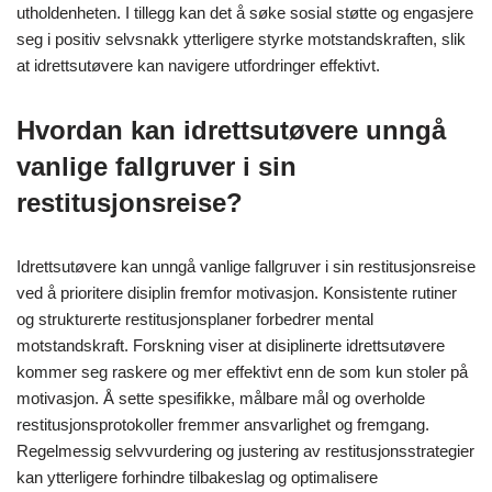
utholdenheten. I tillegg kan det å søke sosial støtte og engasjere
seg i positiv selvsnakk ytterligere styrke motstandskraften, slik
at idrettsutøvere kan navigere utfordringer effektivt.
Hvordan kan idrettsutøvere unngå
vanlige fallgruver i sin
restitusjonsreise?
Idrettsutøvere kan unngå vanlige fallgruver i sin restitusjonsreise
ved å prioritere disiplin fremfor motivasjon. Konsistente rutiner
og strukturerte restitusjonsplaner forbedrer mental
motstandskraft. Forskning viser at disiplinerte idrettsutøvere
kommer seg raskere og mer effektivt enn de som kun stoler på
motivasjon. Å sette spesifikke, målbare mål og overholde
restitusjonsprotokoller fremmer ansvarlighet og fremgang.
Regelmessig selvvurdering og justering av restitusjonsstrategier
kan ytterligere forhindre tilbakeslag og optimalisere