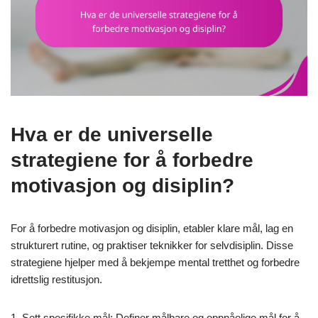
Hva er de universelle
strategiene for å forbedre
motivasjon og disiplin?
For å forbedre motivasjon og disiplin, etabler klare mål, lag en
strukturert rutine, og praktiser teknikker for selvdisiplin. Disse
strategiene hjelper med å bekjempe mental tretthet og forbedre
idrettslig restitusjon.
1. Sett spesifikke mål: Definer målbare og oppnåelige mål for å