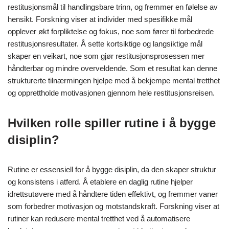
restitusjonsmål til handlingsbare trinn, og fremmer en følelse av
hensikt. Forskning viser at individer med spesifikke mål
opplever økt forpliktelse og fokus, noe som fører til forbedrede
restitusjonsresultater. Å sette kortsiktige og langsiktige mål
skaper en veikart, noe som gjør restitusjonsprosessen mer
håndterbar og mindre overveldende. Som et resultat kan denne
strukturerte tilnærmingen hjelpe med å bekjempe mental tretthet
og opprettholde motivasjonen gjennom hele restitusjonsreisen.
Hvilken rolle spiller rutine i å bygge
disiplin?
Rutine er essensiell for å bygge disiplin, da den skaper struktur
og konsistens i atferd. Å etablere en daglig rutine hjelper
idrettsutøvere med å håndtere tiden effektivt, og fremmer vaner
som forbedrer motivasjon og motstandskraft. Forskning viser at
rutiner kan redusere mental tretthet ved å automatisere