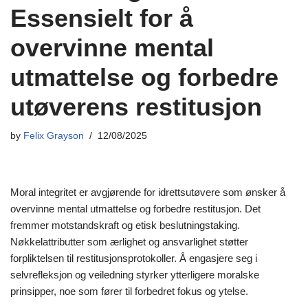
Essensielt for å
overvinne mental
utmattelse og forbedre
utøverens restitusjon
by
Felix Grayson
12/08/2025
Moral integritet er avgjørende for idrettsutøvere som ønsker å
overvinne mental utmattelse og forbedre restitusjon. Det
fremmer motstandskraft og etisk beslutningstaking.
Nøkkelattributter som ærlighet og ansvarlighet støtter
forpliktelsen til restitusjonsprotokoller. Å engasjere seg i
selvrefleksjon og veiledning styrker ytterligere moralske
prinsipper, noe som fører til forbedret fokus og ytelse.