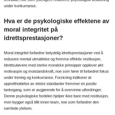
under konkurranse.
Hva er de psykologiske effektene av
moral integritet på
idrettsprestasjoner?
Moral integritet forbedrer betydelig idrettsprestasjoner ved å
redusere mental utmattelse og fremme effektiv restitusjon.
Idrettsutøvere med sterke moralske prinsipper opplever økt
motivasjon og motstandskraft, noe som fører til forbedret fokus
under trening og konkurranse. Forskning indikerer at
opprettholdelse av etiske standarder fremmer en positiv
tankegang, som er avgjørende for å overvinne utfordringer.
Denne psykologiske fordelen hjelper ikke bare med restitusjon,
men bygger også tillit innen team, noe som forbedrer den
samlede ytelsen.