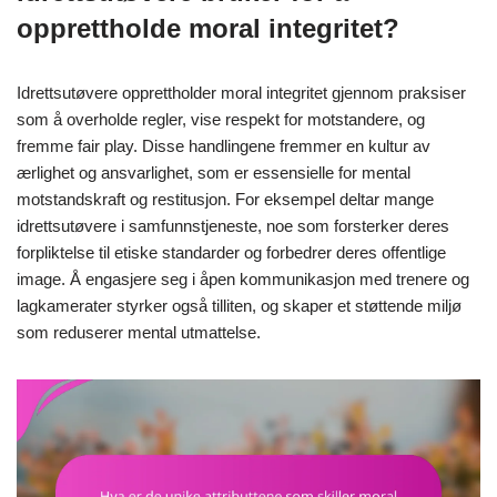
opprettholde moral integritet?
Idrettsutøvere opprettholder moral integritet gjennom praksiser
som å overholde regler, vise respekt for motstandere, og
fremme fair play. Disse handlingene fremmer en kultur av
ærlighet og ansvarlighet, som er essensielle for mental
motstandskraft og restitusjon. For eksempel deltar mange
idrettsutøvere i samfunnstjeneste, noe som forsterker deres
forpliktelse til etiske standarder og forbedrer deres offentlige
image. Å engasjere seg i åpen kommunikasjon med trenere og
lagkamerater styrker også tilliten, og skaper et støttende miljø
som reduserer mental utmattelse.