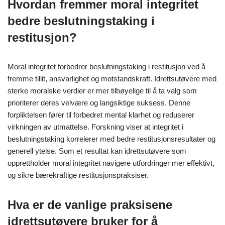
Hvordan fremmer moral integritet
bedre beslutningstaking i
restitusjon?
Moral integritet forbedrer beslutningstaking i restitusjon ved å
fremme tillit, ansvarlighet og motstandskraft. Idrettsutøvere med
sterke moralske verdier er mer tilbøyelige til å ta valg som
prioriterer deres velvære og langsiktige suksess. Denne
forpliktelsen fører til forbedret mental klarhet og reduserer
virkningen av utmattelse. Forskning viser at integritet i
beslutningstaking korrelerer med bedre restitusjonsresultater og
generell ytelse. Som et resultat kan idrettsutøvere som
opprettholder moral integritet navigere utfordringer mer effektivt,
og sikre bærekraftige restitusjonspraksiser.
Hva er de vanlige praksisene
idrettsutøvere bruker for å