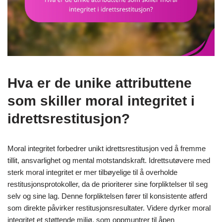
Hva er de unike attributtene
som skiller moral integritet i
idrettsrestitusjon?
Moral integritet forbedrer unikt idrettsrestitusjon ved å fremme
tillit, ansvarlighet og mental motstandskraft. Idrettsutøvere med
sterk moral integritet er mer tilbøyelige til å overholde
restitusjonsprotokoller, da de prioriterer sine forpliktelser til seg
selv og sine lag. Denne forpliktelsen fører til konsistente atferd
som direkte påvirker restitusjonsresultater. Videre dyrker moral
integritet et støttende miljø, som oppmuntrer til åpen