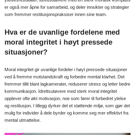
er også mer åpne for samarbeid, og deler innsikter og strategier
som fremmer restitusjonspraksiser innen sine team.
Hva er de uvanlige fordelene med
moral integritet i høyt pressede
situasjoner?
Moral integritet gir uvanlige fordeler i høyt pressede situasjoner
ved å fremme motstandskraft og forbedre mental klarhet. Det
fremmer tillit blant lagkamerater, reduserer stress og letter bedre
kommunikasjon. Idrettsutøvere med sterk moral integritet
opplever ofte økt motivasjon, noe som fører til forbedret ytelse
og restitusjon. I tillegg dyrker det et støttende miljø, som gjør det
mulig for individer å dele byrder og komme seg mer effektivt fra
mental utmattelse.