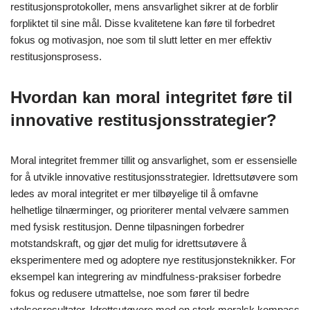
restitusjonsprotokoller, mens ansvarlighet sikrer at de forblir
forpliktet til sine mål. Disse kvalitetene kan føre til forbedret
fokus og motivasjon, noe som til slutt letter en mer effektiv
restitusjonsprosess.
Hvordan kan moral integritet føre til
innovative restitusjonsstrategier?
Moral integritet fremmer tillit og ansvarlighet, som er essensielle
for å utvikle innovative restitusjonsstrategier. Idrettsutøvere som
ledes av moral integritet er mer tilbøyelige til å omfavne
helhetlige tilnærminger, og prioriterer mental velvære sammen
med fysisk restitusjon. Denne tilpasningen forbedrer
motstandskraft, og gjør det mulig for idrettsutøvere å
eksperimentere med og adoptere nye restitusjonsteknikker. For
eksempel kan integrering av mindfulness-praksiser forbedre
fokus og redusere utmattelse, noe som fører til bedre
ytelsesresultater. Idrettsutøvere med en sterk moralsk kompass