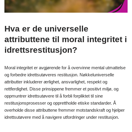
Hva er de universelle
attributtene til moral integritet i
idrettsrestitusjon?
Moral integritet er avgjørende for å overvinne mental utmattelse
og forbedre idrettsutøveres restitusjon. Nøkkeluniverselle
attributter inkluderer ærlighet, ansvarlighet, respekt og
rettferdighet. Disse prinsippene fremmer et positivt miljø, og
oppmuntrer idrettsutøvere til å forbli forpliktet til sine
restitusjonsprosesser og opprettholde etiske standarder. Å
overholde disse attributtene fremmer motstandskraft og hjelper
idrettsutøvere med å navigere utfordringer under restitusjon.