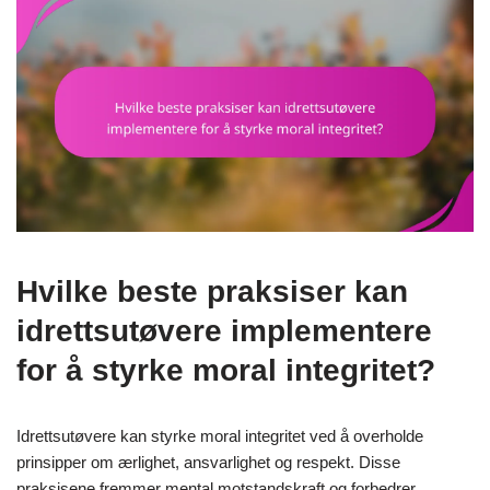
Hvilke beste praksiser kan
idrettsutøvere implementere
for å styrke moral integritet?
Idrettsutøvere kan styrke moral integritet ved å overholde
prinsipper om ærlighet, ansvarlighet og respekt. Disse
praksisene fremmer mental motstandskraft og forbedrer