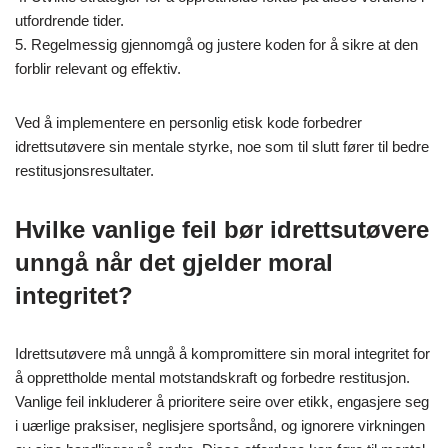
utfordrende tider.
5. Regelmessig gjennomgå og justere koden for å sikre at den
forblir relevant og effektiv.
Ved å implementere en personlig etisk kode forbedrer
idrettsutøvere sin mentale styrke, noe som til slutt fører til bedre
restitusjonsresultater.
Hvilke vanlige feil bør idrettsutøvere
unngå når det gjelder moral
integritet?
Idrettsutøvere må unngå å kompromittere sin moral integritet for
å opprettholde mental motstandskraft og forbedre restitusjon.
Vanlige feil inkluderer å prioritere seire over etikk, engasjere seg
i uærlige praksiser, neglisjere sportsånd, og ignorere virkningen