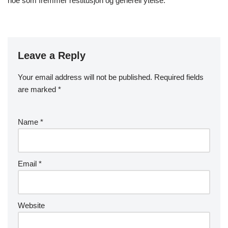
noe som fremmer restitusjon og generell ytelse.
Leave a Reply
Your email address will not be published.
Required fields
are marked
*
Name
*
Email
*
Website