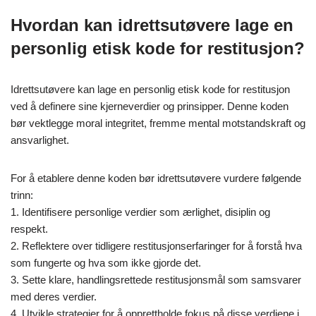
Hvordan kan idrettsutøvere lage en
personlig etisk kode for restitusjon?
Idrettsutøvere kan lage en personlig etisk kode for restitusjon
ved å definere sine kjerneverdier og prinsipper. Denne koden
bør vektlegge moral integritet, fremme mental motstandskraft og
ansvarlighet.
For å etablere denne koden bør idrettsutøvere vurdere følgende
trinn:
1. Identifisere personlige verdier som ærlighet, disiplin og
respekt.
2. Reflektere over tidligere restitusjonserfaringer for å forstå hva
som fungerte og hva som ikke gjorde det.
3. Sette klare, handlingsrettede restitusjonsmål som samsvarer
med deres verdier.
4. Utvikle strategier for å opprettholde fokus på disse verdiene i