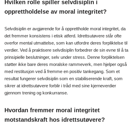
Hvilken rolle spiller selvdisiplin i
opprettholdelse av moral integritet?
Selvdisiplin er avgjørende for å opprettholde moral integritet, da
det fremmer konsistens i etisk atferd. Idrettsutøvere står ofte
overfor mental utmattelse, som kan utfordre deres forpliktelse til
verdier. Ved å praktisere selvdisiplin forbedrer de sin evne til å ta
prinsipielle beslutninger, selv under stress. Denne forpliktelsen
støtter ikke bare deres moralske rammeverk, men hjelper også
med restitusjon ved å fremme en positiv tankegang. Som et
resultat fungerer selvdisiplin som en stabiliserende kraft, som
sikrer at idrettsutøvere forblir i tråd med sine kjerneverdier
gjennom trening og konkurranse.
Hvordan fremmer moral integritet
motstandskraft hos idrettsutøvere?