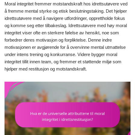
Moral integritet fremmer motstandskraft hos idrettsutøvere ved
å fremme mental styrke og etisk beslutningstaking. Det hjelper
idrettsutøvere med å navigere utfordringer, opprettholde fokus
og komme seg etter tilbakeslag. Idrettsutøvere med høy moral
integritet viser ofte en sterkere følelse av hensikt, noe som
forbedrer deres motivasjon og forpliktelse. Denne indre
motivasjonen er avgjørende for å overvinne mental utmattelse
under intens trening og konkurranse. Videre bygger moral
integritet tillit innen team, og fremmer et støttende miljø som
hjelper med restitusjon og motstandskraft.