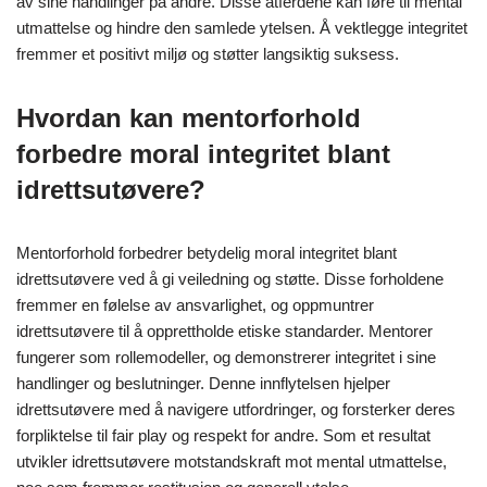
av sine handlinger på andre. Disse atferdene kan føre til mental
utmattelse og hindre den samlede ytelsen. Å vektlegge integritet
fremmer et positivt miljø og støtter langsiktig suksess.
Hvordan kan mentorforhold
forbedre moral integritet blant
idrettsutøvere?
Mentorforhold forbedrer betydelig moral integritet blant
idrettsutøvere ved å gi veiledning og støtte. Disse forholdene
fremmer en følelse av ansvarlighet, og oppmuntrer
idrettsutøvere til å opprettholde etiske standarder. Mentorer
fungerer som rollemodeller, og demonstrerer integritet i sine
handlinger og beslutninger. Denne innflytelsen hjelper
idrettsutøvere med å navigere utfordringer, og forsterker deres
forpliktelse til fair play og respekt for andre. Som et resultat
utvikler idrettsutøvere motstandskraft mot mental utmattelse,