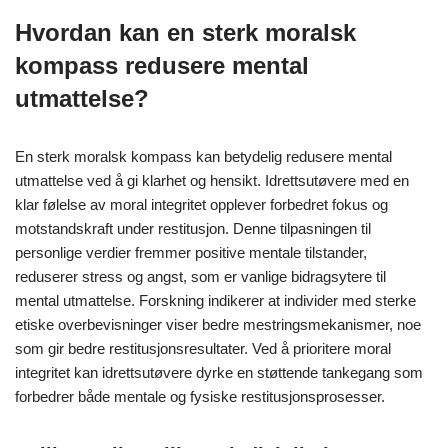
Hvordan kan en sterk moralsk
kompass redusere mental
utmattelse?
En sterk moralsk kompass kan betydelig redusere mental
utmattelse ved å gi klarhet og hensikt. Idrettsutøvere med en
klar følelse av moral integritet opplever forbedret fokus og
motstandskraft under restitusjon. Denne tilpasningen til
personlige verdier fremmer positive mentale tilstander,
reduserer stress og angst, som er vanlige bidragsytere til
mental utmattelse. Forskning indikerer at individer med sterke
etiske overbevisninger viser bedre mestringsmekanismer, noe
som gir bedre restitusjonsresultater. Ved å prioritere moral
integritet kan idrettsutøvere dyrke en støttende tankegang som
forbedrer både mentale og fysiske restitusjonsprosesser.