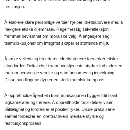
restitusjon.
Å etablere klare personlige verdier hjelper idrettsutøvere med å
navigere etiske dilemmaer. Regelmessig selvrefleksjon
fremmer bevissthet om moralske valg. Å engasjere seg i
teamdiskusjoner om integritet skaper et støttende miljø.
Å søke veiledning fra erfarne idrettsutøvere forsterker etiske
standarder. Deltakelse i samfunnstjeneste styrker forbindelsen
mellom personlige verdier og samfunnsmessig innvirkning.
Disse handlingene dyrker en sterk moralsk kompass.
Å opprettholde åpenhet i kommunikasjonen bygger tillit blant
lagkamerater og trenere. Å opprettholde forpliktelser viser
pålitelighet og forsterker et positivt rykte. Disse praksisene
samlet forbedrer en idrettsutøvers mentale styrke og
restitusjonsprosess.