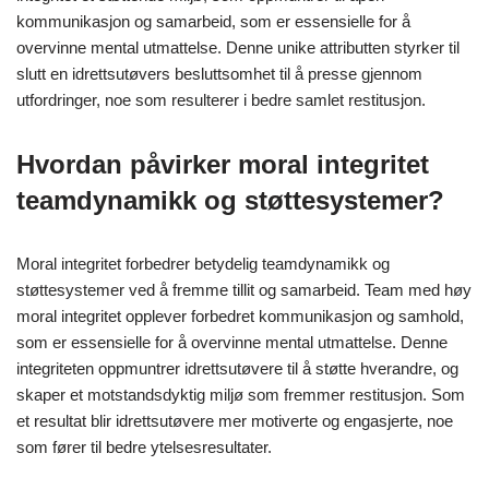
kommunikasjon og samarbeid, som er essensielle for å
overvinne mental utmattelse. Denne unike attributten styrker til
slutt en idrettsutøvers besluttsomhet til å presse gjennom
utfordringer, noe som resulterer i bedre samlet restitusjon.
Hvordan påvirker moral integritet
teamdynamikk og støttesystemer?
Moral integritet forbedrer betydelig teamdynamikk og
støttesystemer ved å fremme tillit og samarbeid. Team med høy
moral integritet opplever forbedret kommunikasjon og samhold,
som er essensielle for å overvinne mental utmattelse. Denne
integriteten oppmuntrer idrettsutøvere til å støtte hverandre, og
skaper et motstandsdyktig miljø som fremmer restitusjon. Som
et resultat blir idrettsutøvere mer motiverte og engasjerte, noe
som fører til bedre ytelsesresultater.