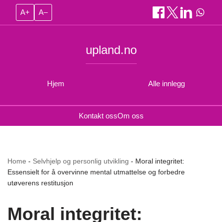
A+
A–
upland.no
Hjem
Alle innlegg
Kontakt oss
Om oss
Home
-
Selvhjelp og personlig utvikling
-
Moral integritet:
Essensielt for å overvinne mental utmattelse og forbedre
utøverens restitusjon
Moral integritet: