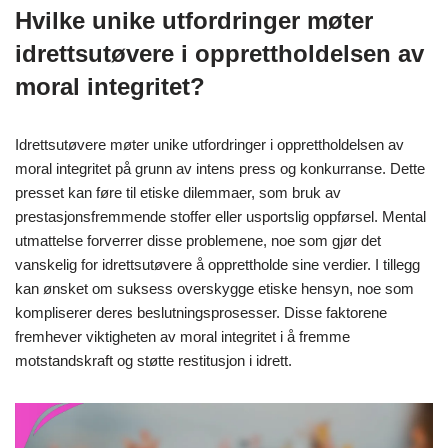
Hvilke unike utfordringer møter
idrettsutøvere i opprettholdelsen av
moral integritet?
Idrettsutøvere møter unike utfordringer i opprettholdelsen av
moral integritet på grunn av intens press og konkurranse. Dette
presset kan føre til etiske dilemmaer, som bruk av
prestasjonsfremmende stoffer eller usportslig oppførsel. Mental
utmattelse forverrer disse problemene, noe som gjør det
vanskelig for idrettsutøvere å opprettholde sine verdier. I tillegg
kan ønsket om suksess overskygge etiske hensyn, noe som
kompliserer deres beslutningsprosesser. Disse faktorene
fremhever viktigheten av moral integritet i å fremme
motstandskraft og støtte restitusjon i idrett.