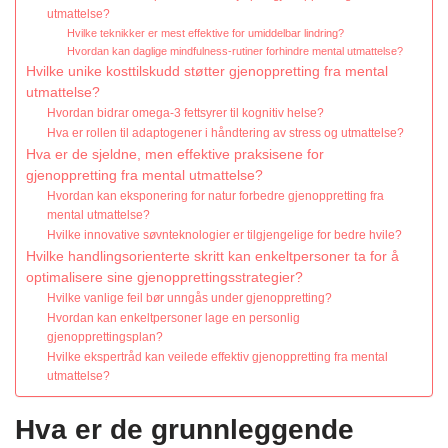
utmattelse?
Hvilke teknikker er mest effektive for umiddelbar lindring?
Hvordan kan daglige mindfulness-rutiner forhindre mental utmattelse?
Hvilke unike kosttilskudd støtter gjenoppretting fra mental
utmattelse?
Hvordan bidrar omega-3 fettsyrer til kognitiv helse?
Hva er rollen til adaptogener i håndtering av stress og utmattelse?
Hva er de sjeldne, men effektive praksisene for
gjenoppretting fra mental utmattelse?
Hvordan kan eksponering for natur forbedre gjenoppretting fra
mental utmattelse?
Hvilke innovative søvnteknologier er tilgjengelige for bedre hvile?
Hvilke handlingsorienterte skritt kan enkeltpersoner ta for å
optimalisere sine gjenopprettingsstrategier?
Hvilke vanlige feil bør unngås under gjenoppretting?
Hvordan kan enkeltpersoner lage en personlig
gjenopprettingsplan?
Hvilke ekspertråd kan veilede effektiv gjenoppretting fra mental
utmattelse?
Hva er de grunnleggende