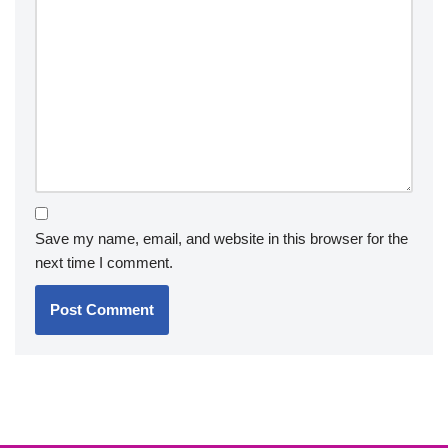
Your email address will not be published.
Required fields
are marked
*
Name
*
Email
*
Website
Comment
*