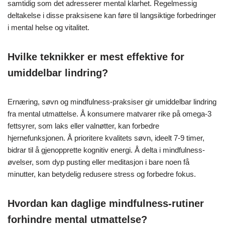
samtidig som det adresserer mental klarhet. Regelmessig
deltakelse i disse praksisene kan føre til langsiktige forbedringer
i mental helse og vitalitet.
Hvilke teknikker er mest effektive for
umiddelbar lindring?
Ernæring, søvn og mindfulness-praksiser gir umiddelbar lindring
fra mental utmattelse. Å konsumere matvarer rike på omega-3
fettsyrer, som laks eller valnøtter, kan forbedre
hjernefunksjonen. Å prioritere kvalitets søvn, ideelt 7-9 timer,
bidrar til å gjenopprette kognitiv energi. Å delta i mindfulness-
øvelser, som dyp pusting eller meditasjon i bare noen få
minutter, kan betydelig redusere stress og forbedre fokus.
Hvordan kan daglige mindfulness-rutiner
forhindre mental utmattelse?