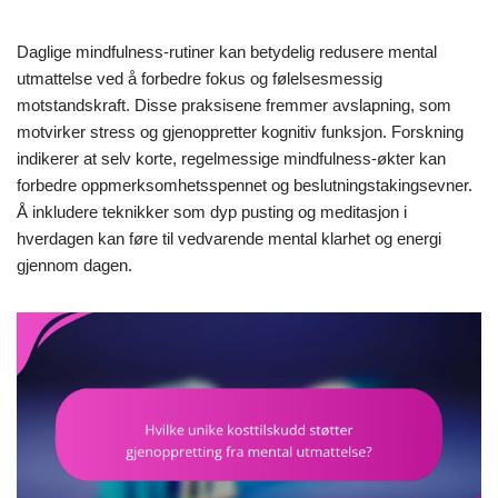
Daglige mindfulness-rutiner kan betydelig redusere mental
utmattelse ved å forbedre fokus og følelsesmessig
motstandskraft. Disse praksisene fremmer avslapning, som
motvirker stress og gjenoppretter kognitiv funksjon. Forskning
indikerer at selv korte, regelmessige mindfulness-økter kan
forbedre oppmerksomhetsspennet og beslutningstakingsevner.
Å inkludere teknikker som dyp pusting og meditasjon i
hverdagen kan føre til vedvarende mental klarhet og energi
gjennom dagen.