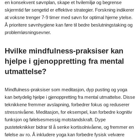
en konsekvent søvnplan, skape et hvilemiljø og begrense
skjermtid før sengetid er effektive strategier. Forskning indikerer
at voksne trenger 7-9 timer med søvn for optimal hjerne ytelse.
Å prioritere søvnhygiene kan føre til bedre beslutningstaking og
problemløsningsevner.
Hvilke mindfulness-praksiser kan
hjelpe i gjenoppretting fra mental
utmattelse?
Mindfulness-praksiser som meditasjon, dyp pusting og yoga
kan betydelig hjelpe i gjenoppretting fra mental utmattelse. Disse
teknikkene fremmer avslapning, forbedrer fokus og reduserer
stressnivåene. Meditasjon, for eksempel, kan forbedre kognitiv
funksjon og følelsesmessig motstandskraft. Dype
pusteteknikker bidrar til å senke kortisolnivåene, og fremmer en
følelse av ro. Å inkludere yoga kan forbedre fysisk velvære