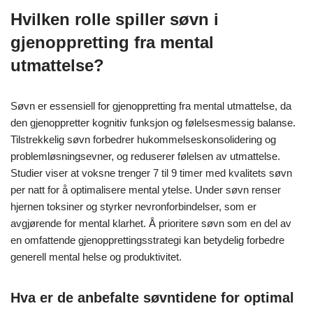
Hvilken rolle spiller søvn i
gjenoppretting fra mental
utmattelse?
Søvn er essensiell for gjenoppretting fra mental utmattelse, da
den gjenoppretter kognitiv funksjon og følelsesmessig balanse.
Tilstrekkelig søvn forbedrer hukommelseskonsolidering og
problemløsningsevner, og reduserer følelsen av utmattelse.
Studier viser at voksne trenger 7 til 9 timer med kvalitets søvn
per natt for å optimalisere mental ytelse. Under søvn renser
hjernen toksiner og styrker nevronforbindelser, som er
avgjørende for mental klarhet. Å prioritere søvn som en del av
en omfattende gjenopprettingsstrategi kan betydelig forbedre
generell mental helse og produktivitet.
Hva er de anbefalte søvntidene for optimal