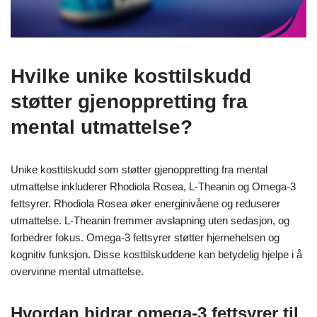
Hvilke unike kosttilskudd
støtter gjenoppretting fra
mental utmattelse?
Unike kosttilskudd som støtter gjenoppretting fra mental
utmattelse inkluderer Rhodiola Rosea, L-Theanin og Omega-3
fettsyrer. Rhodiola Rosea øker energinivåene og reduserer
utmattelse. L-Theanin fremmer avslapning uten sedasjon, og
forbedrer fokus. Omega-3 fettsyrer støtter hjernehelsen og
kognitiv funksjon. Disse kosttilskuddene kan betydelig hjelpe i å
overvinne mental utmattelse.
Hvordan bidrar omega-3 fettsyrer til