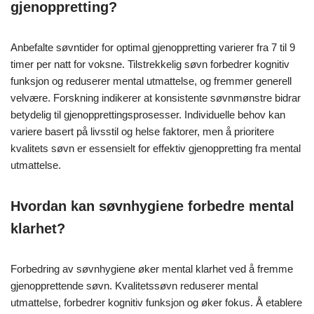
gjenoppretting?
Anbefalte søvntider for optimal gjenoppretting varierer fra 7 til 9
timer per natt for voksne. Tilstrekkelig søvn forbedrer kognitiv
funksjon og reduserer mental utmattelse, og fremmer generell
velvære. Forskning indikerer at konsistente søvnmønstre bidrar
betydelig til gjenopprettingsprosesser. Individuelle behov kan
variere basert på livsstil og helse faktorer, men å prioritere
kvalitets søvn er essensielt for effektiv gjenoppretting fra mental
utmattelse.
Hvordan kan søvnhygiene forbedre mental
klarhet?
Forbedring av søvnhygiene øker mental klarhet ved å fremme
gjenopprettende søvn. Kvalitetssøvn reduserer mental
utmattelse, forbedrer kognitiv funksjon og øker fokus. Å etablere