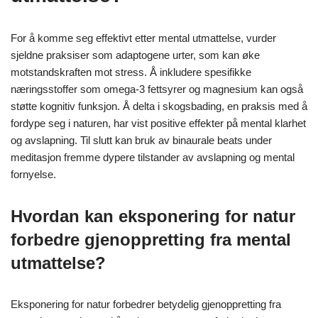
Hva er de sjeldne, men
effektive praksisene for
gjenoppretting fra mental
utmattelse?
For å komme seg effektivt etter mental utmattelse, vurder
sjeldne praksiser som adaptogene urter, som kan øke
motstandskraften mot stress. Å inkludere spesifikke
næringsstoffer som omega-3 fettsyrer og magnesium kan også
støtte kognitiv funksjon. Å delta i skogsbading, en praksis med å
fordype seg i naturen, har vist positive effekter på mental klarhet
og avslapning. Til slutt kan bruk av binaurale beats under
meditasjon fremme dypere tilstander av avslapning og mental
fornyelse.