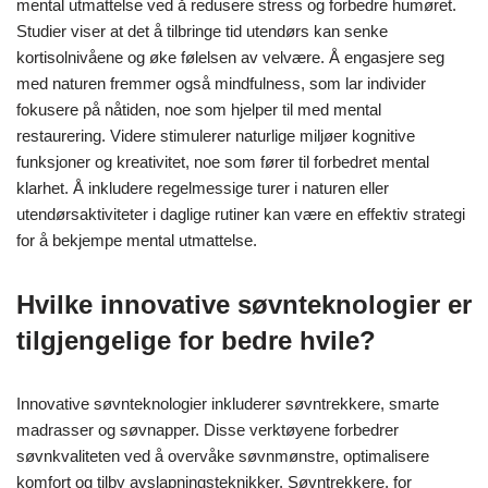
Hvordan kan eksponering for natur
forbedre gjenoppretting fra mental
utmattelse?
Eksponering for natur forbedrer betydelig gjenoppretting fra
mental utmattelse ved å redusere stress og forbedre humøret.
Studier viser at det å tilbringe tid utendørs kan senke
kortisolnivåene og øke følelsen av velvære. Å engasjere seg
med naturen fremmer også mindfulness, som lar individer
fokusere på nåtiden, noe som hjelper til med mental
restaurering. Videre stimulerer naturlige miljøer kognitive
funksjoner og kreativitet, noe som fører til forbedret mental
klarhet. Å inkludere regelmessige turer i naturen eller
utendørsaktiviteter i daglige rutiner kan være en effektiv strategi
for å bekjempe mental utmattelse.