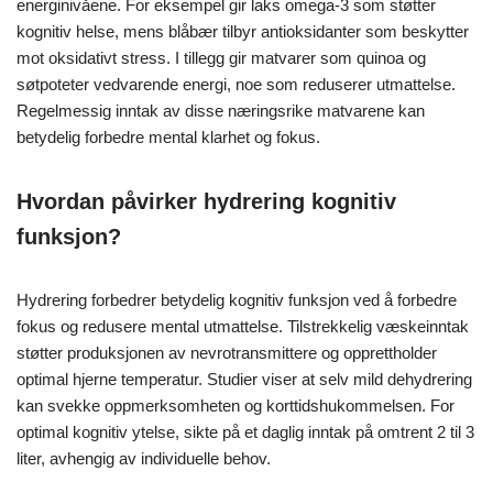
energinivåene. For eksempel gir laks omega-3 som støtter
kognitiv helse, mens blåbær tilbyr antioksidanter som beskytter
mot oksidativt stress. I tillegg gir matvarer som quinoa og
søtpoteter vedvarende energi, noe som reduserer utmattelse.
Regelmessig inntak av disse næringsrike matvarene kan
betydelig forbedre mental klarhet og fokus.
Hvordan påvirker hydrering kognitiv
funksjon?
Hydrering forbedrer betydelig kognitiv funksjon ved å forbedre
fokus og redusere mental utmattelse. Tilstrekkelig væskeinntak
støtter produksjonen av nevrotransmittere og opprettholder
optimal hjerne temperatur. Studier viser at selv mild dehydrering
kan svekke oppmerksomheten og korttidshukommelsen. For
optimal kognitiv ytelse, sikte på et daglig inntak på omtrent 2 til 3
liter, avhengig av individuelle behov.