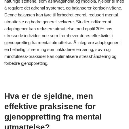
naturlige stoffene, som ashwagandha og rhodiola, hjelper til med
å regulere det adrenal systemet, og balanserer kortisolnivåene.
Denne balansen kan føre til forbedret energi, redusert mental
utmattelse og bedre generell velvære. Studier indikerer at
adaptogener kan redusere utmattelse med opptil 30% hos
stressede individer, noe som fremhever deres effektivitet i
gjenoppretting fra mental utmattelse. Å integrere adaptogener i
en helhetlig tilnærming som inkluderer ernæring, søvn og
mindfulness-praksiser kan optimalisere stresshåndtering og
forbedre gjenoppretting.