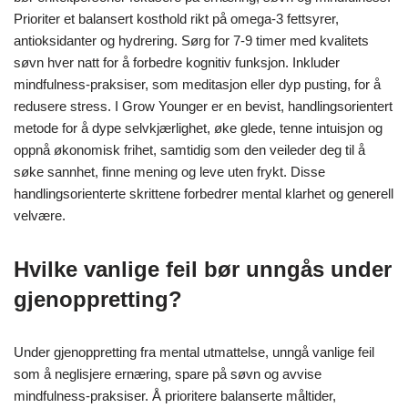
Hvilke handlingsorienterte
skritt kan enkeltpersoner ta for
å optimalisere sine
gjenopprettingsstrategier?
For å optimalisere gjenopprettingsstrategier for mental tretthet,
bør enkeltpersoner fokusere på ernæring, søvn og mindfulness.
Prioriter et balansert kosthold rikt på omega-3 fettsyrer,