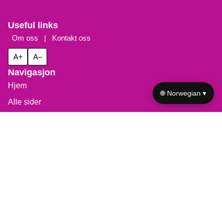
🌐 Norwegian ▾
Save my name, email, and website in this browser for the
next time I comment.