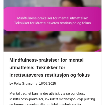
Mindfulness-praksiser for mental
utmattelse: Teknikker for
idrettsutøveres restitusjon og fokus
by
Felix Grayson
18/07/2025
Mental tretthet kan hindre atletisk ytelse og fokus.
Mindfulness-praksiser, inkludert meditasjon, dyp pusting
og kroppsskanning, tilbyr effektive teknikker for