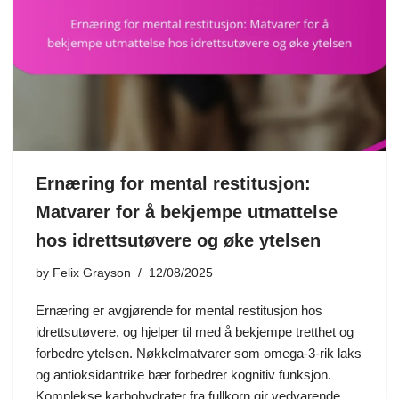
Ernæring for mental restitusjon:
Matvarer for å bekjempe utmattelse
hos idrettsutøvere og øke ytelsen
by
Felix Grayson
12/08/2025
Ernæring er avgjørende for mental restitusjon hos
idrettsutøvere, og hjelper til med å bekjempe tretthet og
forbedre ytelsen. Nøkkelmatvarer som omega-3-rik laks
og antioksidantrike bær forbedrer kognitiv funksjon.
Komplekse karbohydrater fra fullkorn gir vedvarende